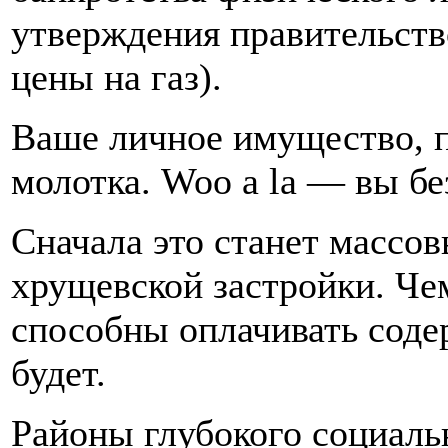
утверждения правительст
цены на газ).
Ваше личное имущество, п
молотка. Woo a la — вы 
Сначала это станет массов
хрущевской застройки. Че
способны оплачивать соде
будет.
Районы глубокого социаль