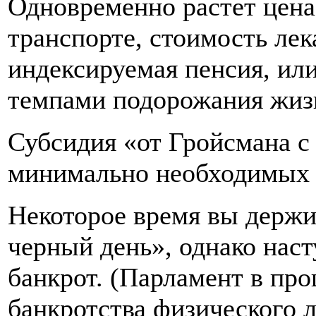
Одновременно растет цена
транспорте, стоимость лек
индексируемая пенсия, или
темпами подорожания жиз
Субсидия «от Гройсмана с
минимально необходимых 
Некоторое время вы держи
черный день», однако наст
банкрот. (Парламент в пр
банкротства физического 