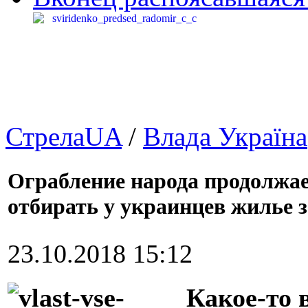
СтрелаUA
/
Влада Україна
Ограбление народа продолжае
отбирать у украинцев жилье з
23.10.2018 15:12
Какое-то 