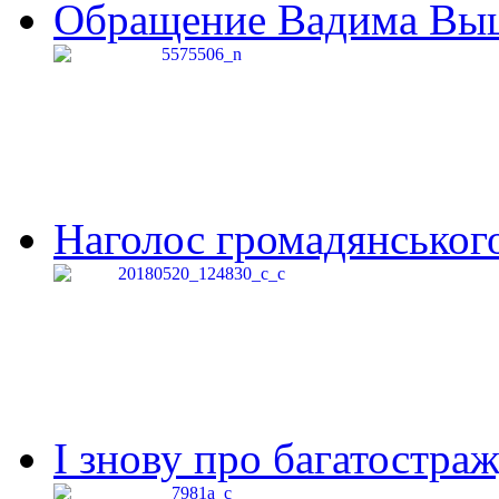
Обращение Вадима Выши
Наголос громадянського 
І знову про багатостраж