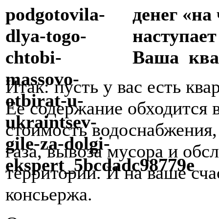
денег «на
наступает
Ваша квар
Итак: пусть у вас есть ква
Ее содержание обходится в
стоимость водоснабжения, 
газа, вывоза мусора и об
территории. И на ваше сча
консьержа.