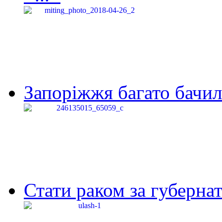
Запоріжжя багато бачило
Стати раком за губернат