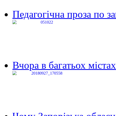
Педагогічна проза по за
Вчора в багатьох містах