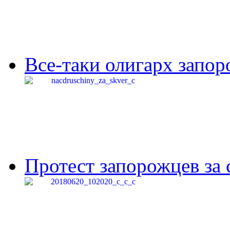
Все-таки олигарх запор
Протест запорожцев за 