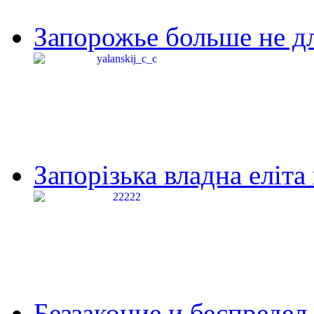
Запорожье больше не дл
Запорізька владна еліта
Беззаконие и беспредел 