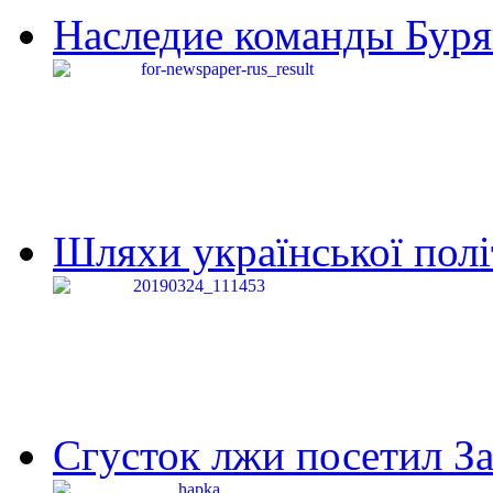
Наследие команды Буря
Шляхи української політи
Сгусток лжи посетил З