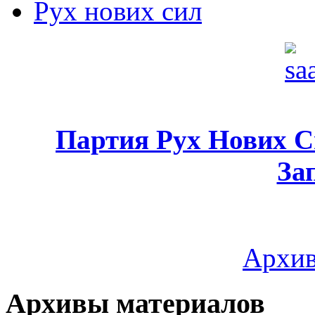
Рух нових сил
Партия Рух Нових 
За
Архив
Архивы материалов