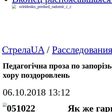
СтрелаUA
/
Расследовани
Педагогічна проза по запорізь
хору поздоровлень
06.10.2018 13:12
Як же гар