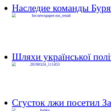
Наследие команды Буря
Шляхи української політи
Сгусток лжи посетил З