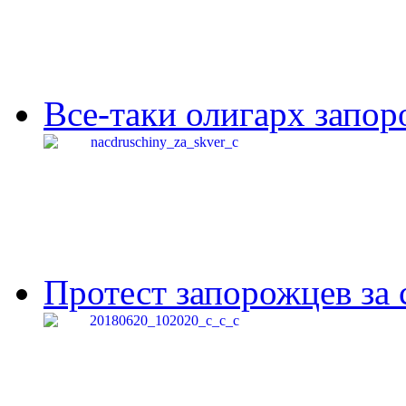
Все-таки олигарх запор
Протест запорожцев за 