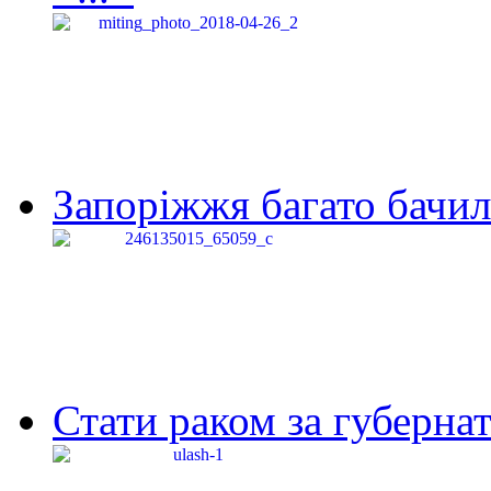
Запоріжжя багато бачило
Стати раком за губернат