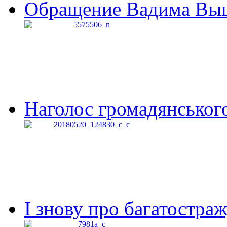
Обращение Вадима Выши
Наголос громадянського 
І знову про багатостраж