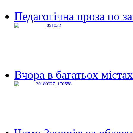
Педагогічна проза по за
Вчора в багатьох містах