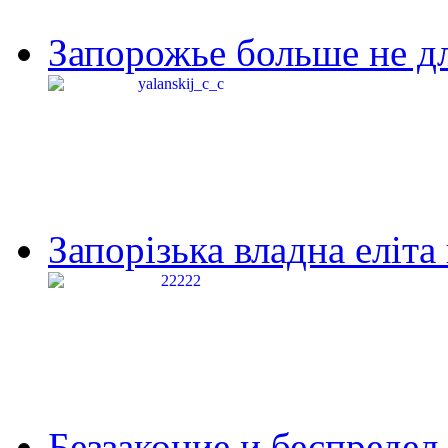
Запорожье больше не дл
Запорізька владна еліта
Беззаконие и беспредел 