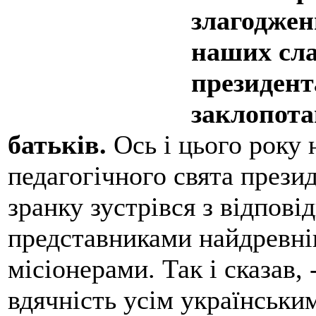
злагоджен
наших сла
президент
заклопот
батьків.
Ось і цього року 
педагогічного свята през
зранку зустрівся з відпов
представниками найдревніш
місіонерами. Так і сказав,
вдячність усім українськи