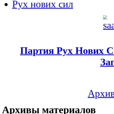
Рух нових сил
Партия Рух Нових 
За
Архив
Архивы материалов