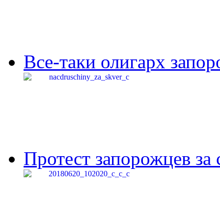
Все-таки олигарх запор
Протест запорожцев за 