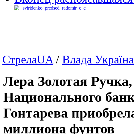
СтрелаUA
/
Влада Україна
Лера Золотая Ручка,
Национального бан
Гонтарева приобрела
миллиона фунтов