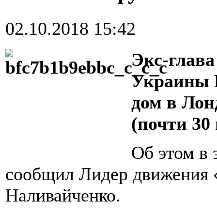
02.10.2018 15:42
Экс-глава
Украины
дом в Лон
(почти 30 
Об этом в
сообщил Лидер движения 
Наливайченко
.