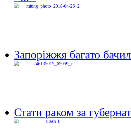
Запоріжжя багато бачило
Стати раком за губернат