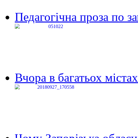
Педагогічна проза по за
Вчора в багатьох містах