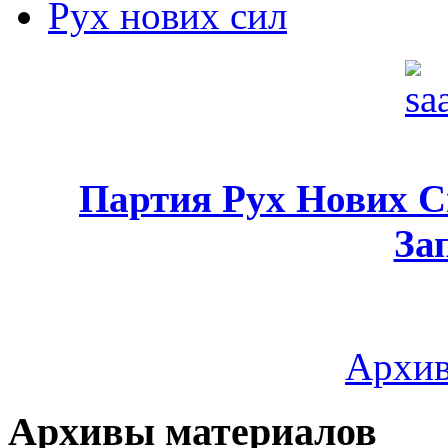
Рух нових сил
Партия Рух Нових 
За
Архив
Архивы материалов