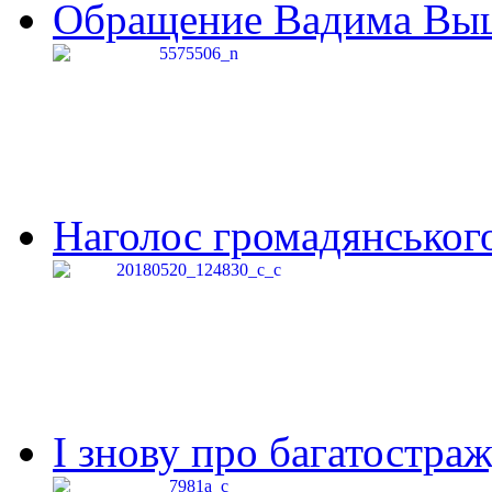
Обращение Вадима Выши
Наголос громадянського 
І знову про багатостраж