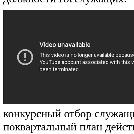
конкурсный отбор служащ
поквартальный план дейст