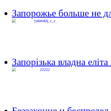
Запорожье больше не дл
Запорізька владна еліта
Беззаконие и беспредел 