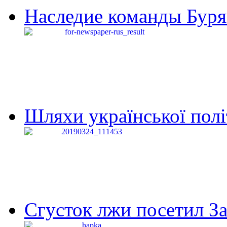
Наследие команды Буря
Шляхи української політи
Сгусток лжи посетил З