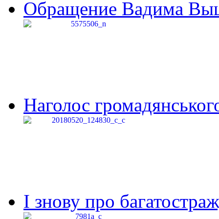
Обращение Вадима Выши
Наголос громадянського 
І знову про багатостраж