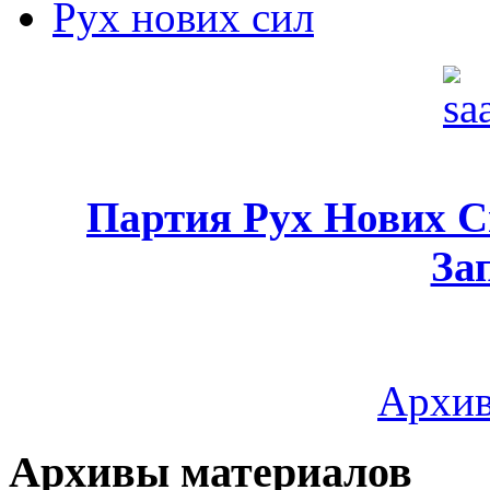
Рух нових сил
Партия Рух Нових 
За
Архив
Архивы материалов