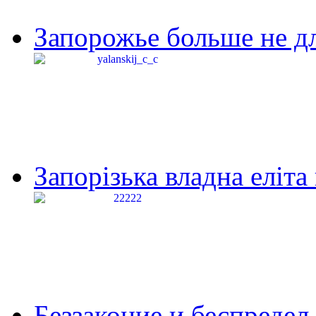
Запорожье больше не дл
Запорізька владна еліта
Беззаконие и беспредел 