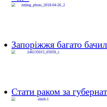
Запоріжжя багато бачило
Стати раком за губернат