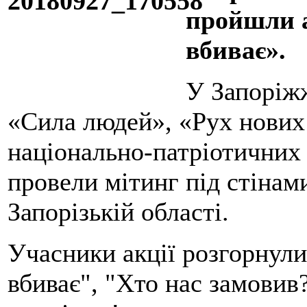
пройшли а
вбиває».
У Запоріжж
«Сила людей», «Рух нових
національно-патріотичних 
провели мітинг під стінам
Запорізькій області.
Учасники акції розгорнул
вбиває", "Хто нас замовив?