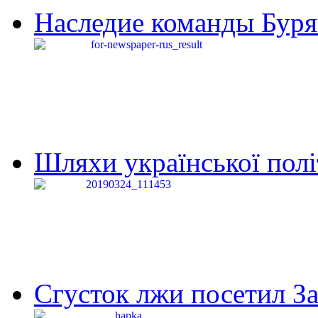
Наследие команды Буря
Шляхи української політи
Сгусток лжи посетил З