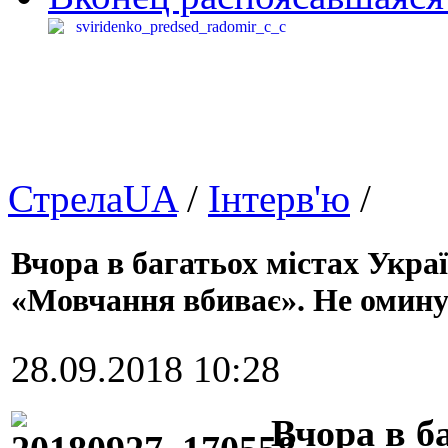
СтрелаUA
/
Інтерв'ю
/
Вчора в багатьох містах Укра
«Мовчання вбиває». Не оминул
28.09.2018 10:28
Вчора в б