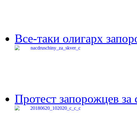
Все-таки олигарх запор
Протест запорожцев за 