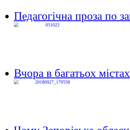
Педагогічна проза по за
Вчора в багатьох містах