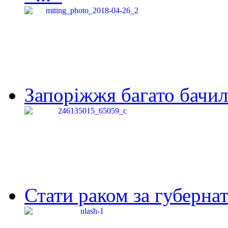
Запоріжжя багато бачило
Стати раком за губернат