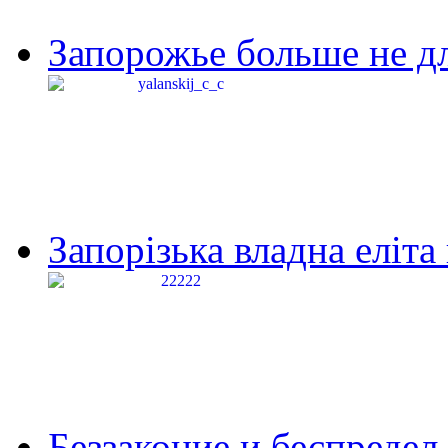
Запорожье больше не дл
Запорізька владна еліта
Беззаконие и беспредел 