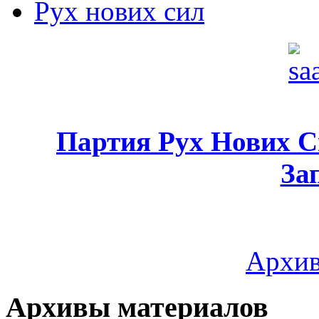
Рух нових сил
Партия Рух Нових 
За
Архив
Архивы материалов