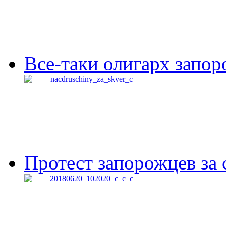
Все-таки олигарх запор
Протест запорожцев за 