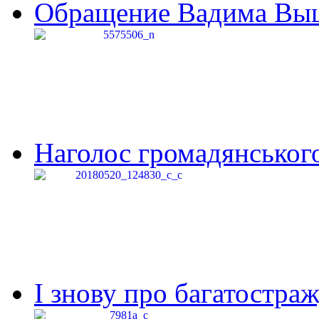
Обращение Вадима Выши
Наголос громадянського 
І знову про багатостраж