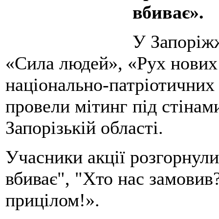
вбиває».
У Запоріжж
«Сила людей», «Рух нових
національно-патріотичних 
провели мітинг під стінам
Запорізькій області.
Учасники акції розгорнул
вбиває", "Хто нас замовив?
прицілом!».