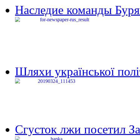
Наследие команды Буря
Шляхи української політи
Сгусток лжи посетил З