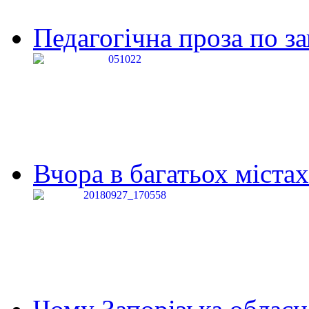
Педагогічна проза по за
Вчора в багатьох містах