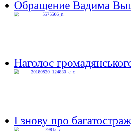
Обращение Вадима Выши
Наголос громадянського 
І знову про багатостраж