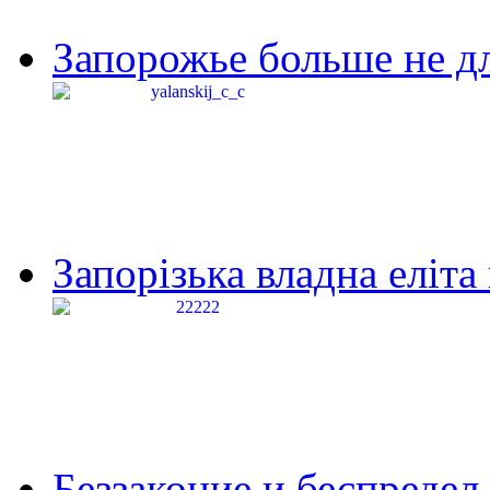
Запорожье больше не дл
Запорізька владна еліта
Беззаконие и беспредел 