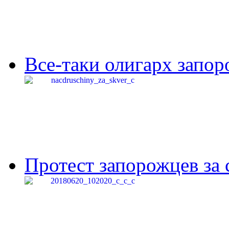
Все-таки олигарх запор
Протест запорожцев за 