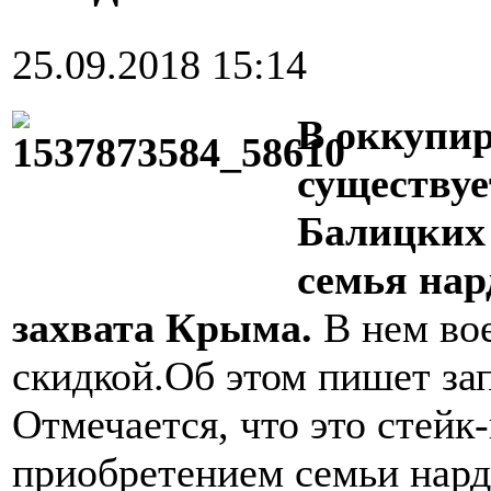
25.09.2018 15:14
В оккупи
существуе
Балицких
семья нар
захвата Крыма.
В нем во
скидкой.Об этом пишет за
Отмечается, что это стейк
приобретением семьи нард