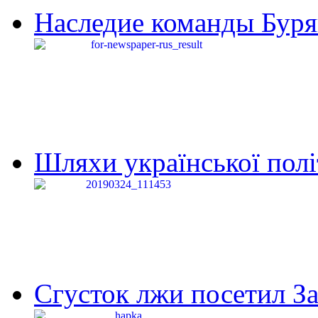
Наследие команды Буря
Шляхи української політи
Сгусток лжи посетил З