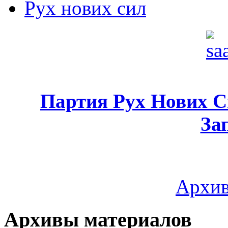
Рух нових сил
Партия Рух Нових 
За
Архив
Архивы материалов