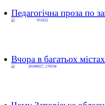
Педагогічна проза по за
Вчора в багатьох містах