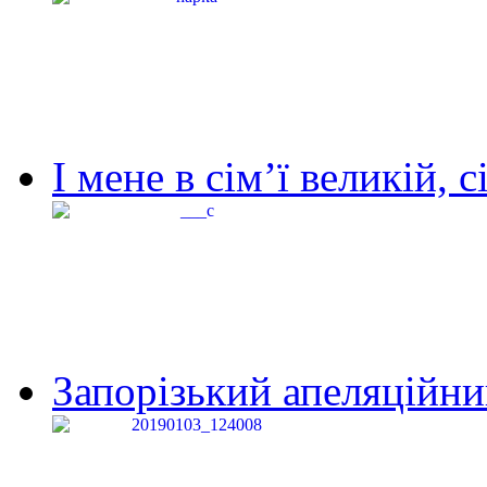
І мене в сім’ї великій, с
Запорізький апеляційний