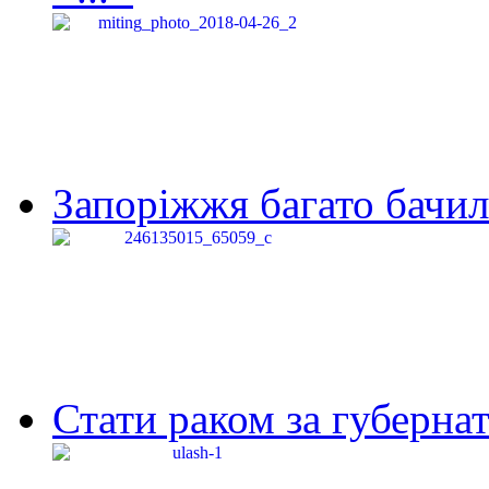
Запоріжжя багато бачило
Стати раком за губернат