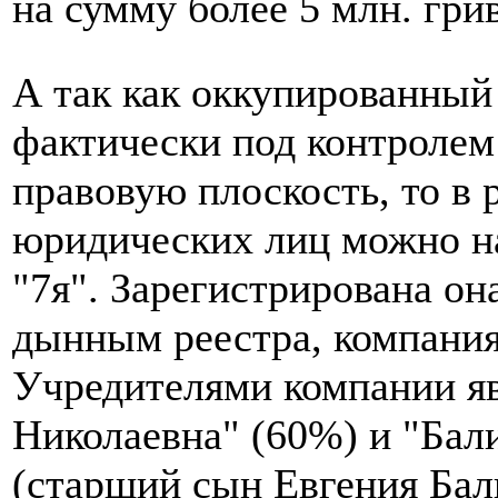
на сумму более 5 млн. гри
А так как оккупированный
фактически под контролем
правовую плоскость, то в 
юридических лиц можно н
"7я". Зарегистрирована он
дынным реестра, компания 
Учредителями компании я
Николаевна" (60%) и "Бал
(старший сын Евгения Бали