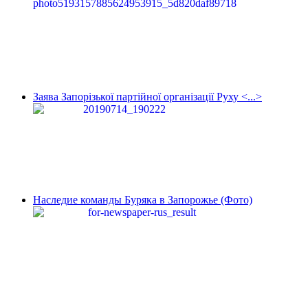
Заява Запорізької партійної організації Руху <...>
Наследие команды Буряка в Запорожье (Фото)