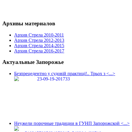
Архивы материалов
Архив Стрела 2010-2011
Архив Стрела 2012-2013
Архив Стрела 2014-2015
Архив Стрела 2016-2017
Актуальные Запорожье
Безпрецедентно у судовій практиці!.. Трьох з <...>
Неужели порочные традиции в ГУНП Запорожской <...>