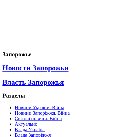
Запорожье
Новости Запорожья
Власть Запорожья
Разделы
Новини України. Війна
Новини Запоріжжя. Війна
Світові новини. Війна
Актуально
Влада Україна
Влада Запоріжжя