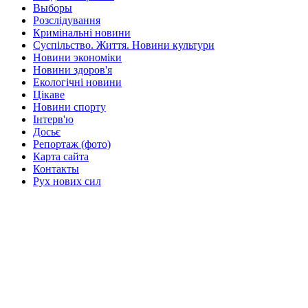
Выборы
Розслідування
Кримінальні новини
Суспільство. Життя. Новини культури
Новини экономіки
Новини здоров'я
Екологічні новини
Цікаве
Новини спорту
Інтерв'ю
Досьє
Репортаж (фото)
Карта сайта
Контакты
Рух нових сил