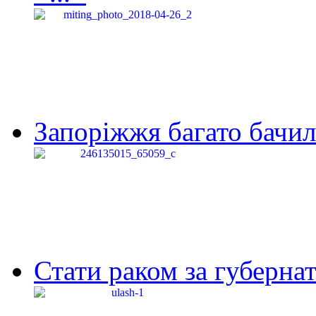
Запоріжжя багато бачило
Стати раком за губернат