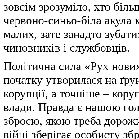
зовсім зрозуміло, хто біль
червоно-синьо-біла акула к
малих, зате занадто зубати
чиновників і службовців.
Політична сила «Рух нови
початку утворилася на ґрун
корупції, а точніше – кору
влади. Правда є нашою го
зброєю, якою треба дорожит
війні зберігає особисту з