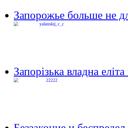
Запорожье больше не дл
Запорізька владна еліта
Беззаконие и беспредел 