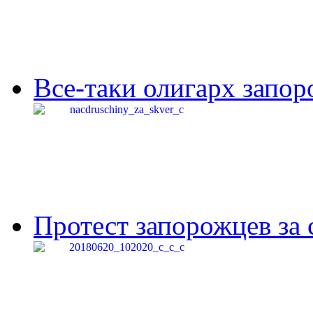
Все-таки олигарх запор
Протест запорожцев за 