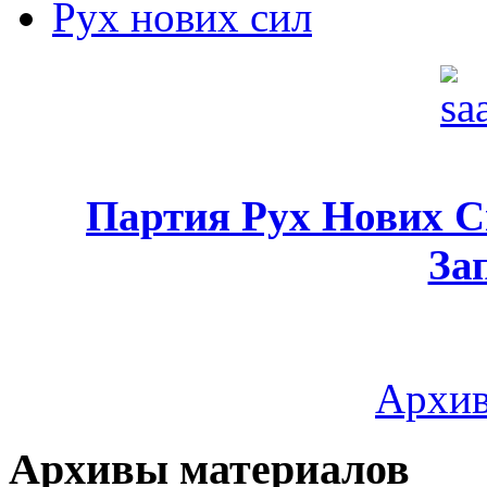
Рух нових сил
Партия Рух Нових 
За
Архив
Архивы материалов