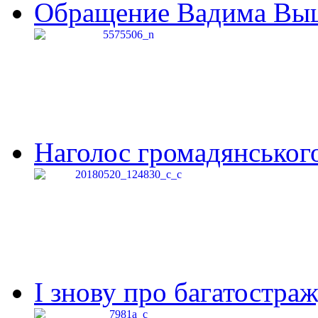
Обращение Вадима Выши
Наголос громадянського 
І знову про багатостраж