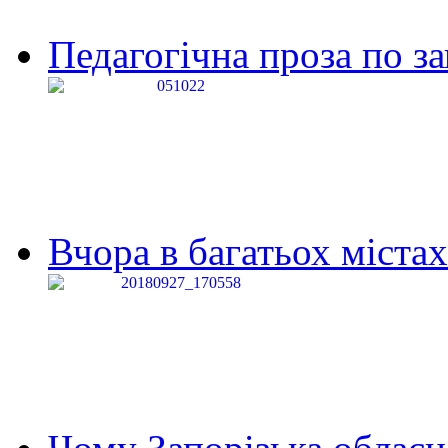
Педагогічна проза по за
Вчора в багатьох містах