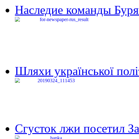
Наследие команды Буря
Шляхи української політи
Сгусток лжи посетил З