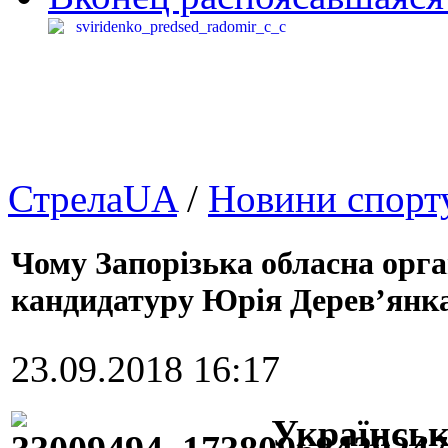
СтрелаUA
/
Новини спорт
Чому Запорізька обласна орга
кандидатуру Юрія Дерев’янка
23.09.2018 16:17
Українськ