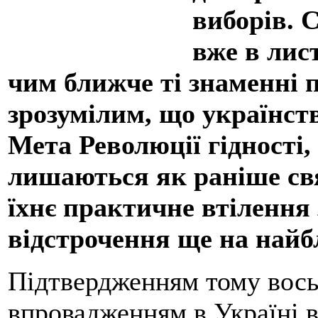
виборів. 
вже в лис
чим ближче ті знаменні по
зрозумілим, що українств
Мета Революції гідності, 
лишаються як раніше св
їхнє практичне втілення 
відстрочення ще на найб
Підтвердженням тому вось
впровадженням в Україні в