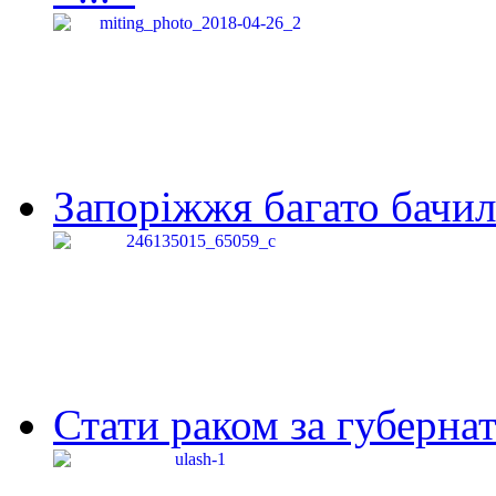
Запоріжжя багато бачило
Стати раком за губернат