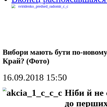
Вибори мають бути по-новому.
Край? (Фото)
16.09.2018 15:50
Ніби й не
до перших