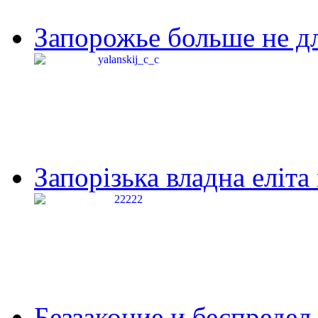
Запорожье больше не дл
Запорізька владна еліта
Беззаконие и беспредел 