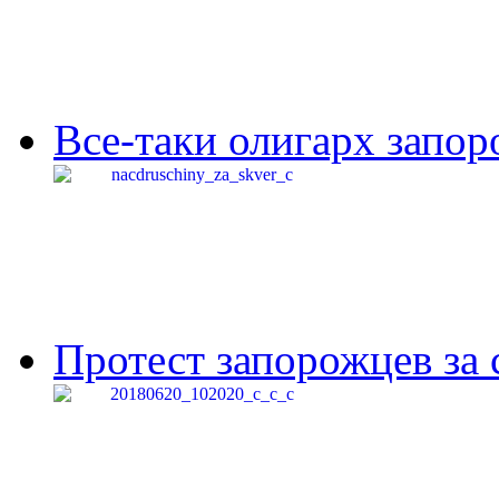
Все-таки олигарх запор
Протест запорожцев за 