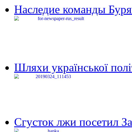
Наследие команды Буря
Шляхи української політи
Сгусток лжи посетил З