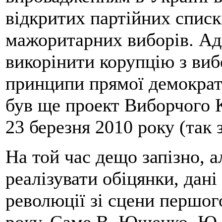
відкритих партійних списк
мажоритарних виборів. А
викорінити корупцію з виб
принципи прямої демократі
був ще проект Виборчого 
23 березня 2010 року (так
На той час дещо запізно, а
реалізувати обіцянки, дан
революції зі сцени першо