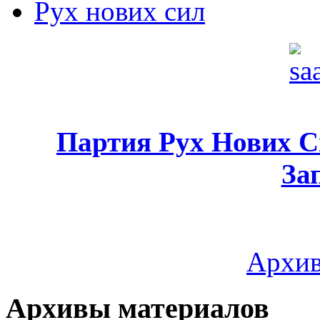
Рух нових сил
Партия Рух Нових 
За
Архив
Архивы материалов