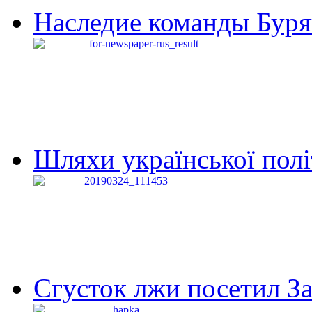
Наследие команды Буря
Шляхи української політи
Сгусток лжи посетил З