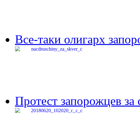
Все-таки олигарх запор
Протест запорожцев за 