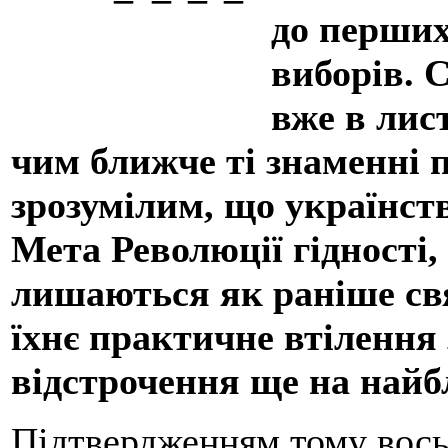
до перших
виборів. 
вже в лис
чим ближче ті знаменні по
зрозумілим, що українств
Мета Революції гідності, 
лишаються як раніше св
їхнє практичне втілення 
відстрочення ще на найб
Підтвердженням тому вось