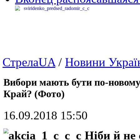
СтрелаUA
/
Новини Украї
Вибори мають бути по-новому.
Край? (Фото)
16.09.2018 15:50
Ніби й не