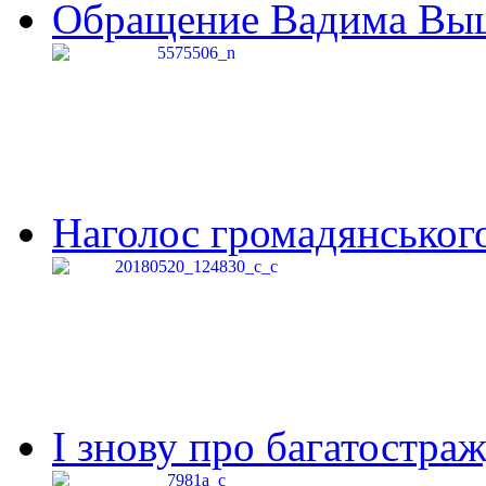
Обращение Вадима Выши
Наголос громадянського 
І знову про багатостраж