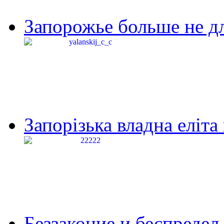
Запорожье больше не дл
Запорізька владна еліта
Беззаконие и беспредел 