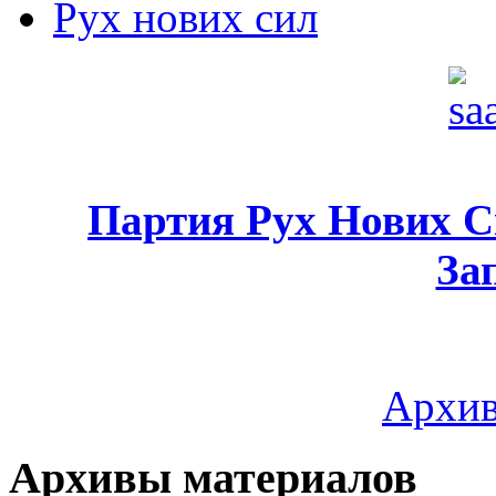
Рух нових сил
Партия Рух Нових 
За
Архив
Архивы материалов