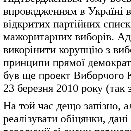
впровадженням в Україні в
відкритих партійних списк
мажоритарних виборів. А
викорінити корупцію з виб
принципи прямої демократі
був ще проект Виборчого 
23 березня 2010 року (так
На той час дещо запізно, а
реалізувати обіцянки, дан