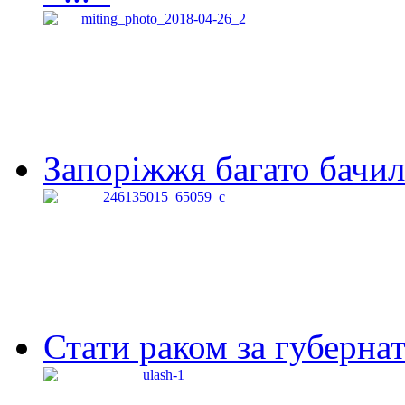
Запоріжжя багато бачило
Стати раком за губернат