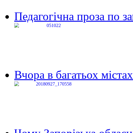
Педагогічна проза по за
Вчора в багатьох містах