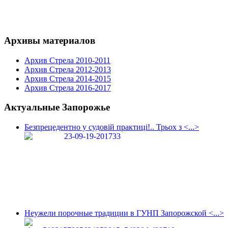
Архивы материалов
Архив Стрела 2010-2011
Архив Стрела 2012-2013
Архив Стрела 2014-2015
Архив Стрела 2016-2017
Актуальные Запорожье
Безпрецедентно у судовій практиці!.. Трьох з <...>
Неужели порочные традиции в ГУНП Запорожской <...>