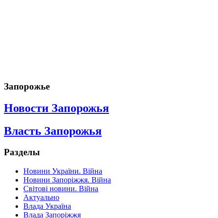
Запорожье
Новости Запорожья
Власть Запорожья
Разделы
Новини України. Війна
Новини Запоріжжя. Війна
Світові новини. Війна
Актуально
Влада Україна
Влада Запоріжжя