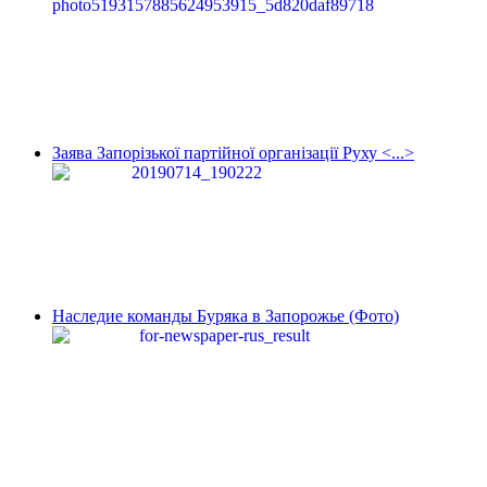
Заява Запорізької партійної організації Руху <...>
Наследие команды Буряка в Запорожье (Фото)