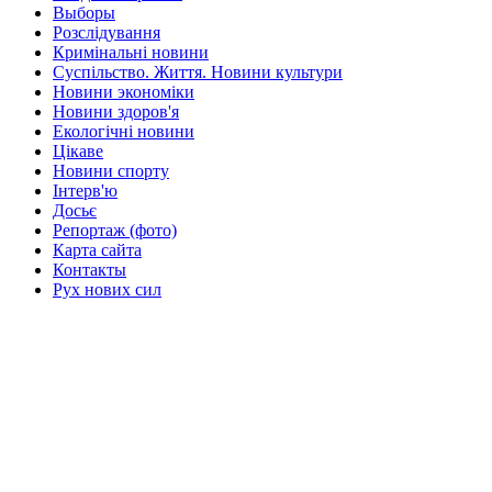
Выборы
Розслідування
Кримінальні новини
Суспільство. Життя. Новини культури
Новини экономіки
Новини здоров'я
Екологічні новини
Цікаве
Новини спорту
Інтерв'ю
Досьє
Репортаж (фото)
Карта сайта
Контакты
Рух нових сил