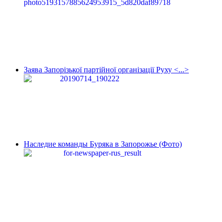
Заява Запорізької партійної організації Руху <...>
Наследие команды Буряка в Запорожье (Фото)