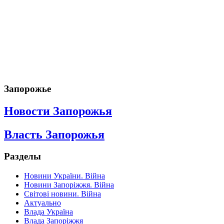
Запорожье
Новости Запорожья
Власть Запорожья
Разделы
Новини України. Війна
Новини Запоріжжя. Війна
Світові новини. Війна
Актуально
Влада Україна
Влада Запоріжжя