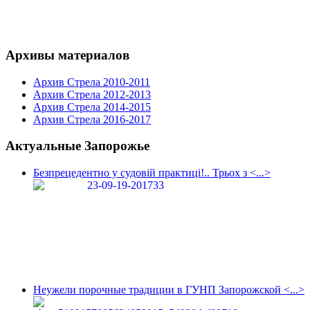
Архивы материалов
Архив Стрела 2010-2011
Архив Стрела 2012-2013
Архив Стрела 2014-2015
Архив Стрела 2016-2017
Актуальные Запорожье
Безпрецедентно у судовій практиці!.. Трьох з <...>
Неужели порочные традиции в ГУНП Запорожской <...>