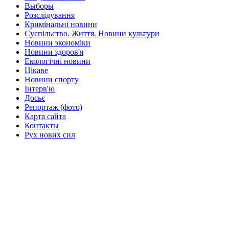
Выборы
Розслідування
Кримінальні новини
Суспільство. Життя. Новини культури
Новини экономіки
Новини здоров'я
Екологічні новини
Цікаве
Новини спорту
Інтерв'ю
Досьє
Репортаж (фото)
Карта сайта
Контакты
Рух нових сил