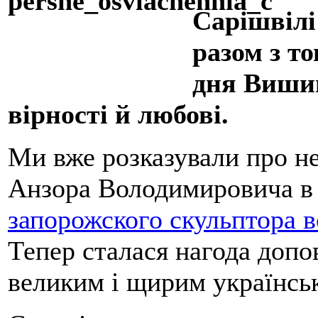
Сарішвілі 
разом з т
дня Вишив
вірності й любові.
Ми вже розказували про не
Анзора Володимировича в 
запорожского скульптора в
Тепер сталася нагода допо
великим і щирим українсь