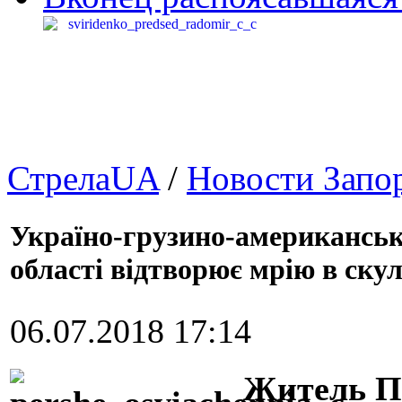
СтрелаUA
/
Новости Запо
Україно-грузино-американськ
області відтворює мрію в скул
06.07.2018 17:14
Житель П