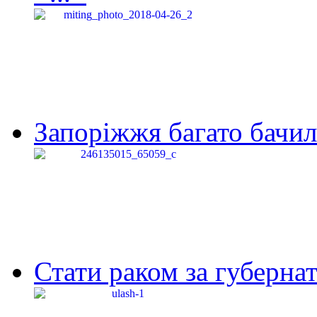
Запоріжжя багато бачило
Стати раком за губернат