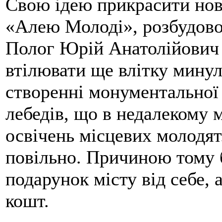
Свою ідею прикрасити нов
«Алею Молоді», розбудовою
Полог Юрій Анатолійович 
втілювати ще влітку минул
створенні монументальної
лебедів, що в недалекому 
освічень місцевих молодят
повільно. Причиною тому 
подарунок місту від себе, 
кошт.