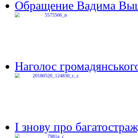
Обращение Вадима Выши
Наголос громадянського 
І знову про багатостраж