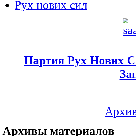
Рух нових сил
Партия Рух Нових 
За
Архив
Архивы материалов