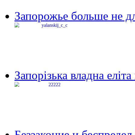
Запорожье больше не дл
Запорізька владна еліта
Беззаконие и беспредел 