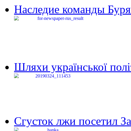
Наследие команды Буря
Шляхи української політи
Сгусток лжи посетил З