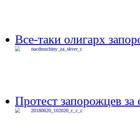
Все-таки олигарх запор
Протест запорожцев за 