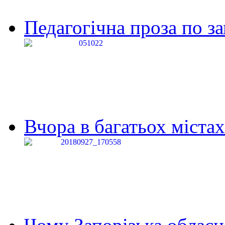
Педагогічна проза по за
Вчора в багатьох містах