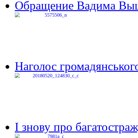
Обращение Вадима Выши
Наголос громадянського 
І знову про багатостраж