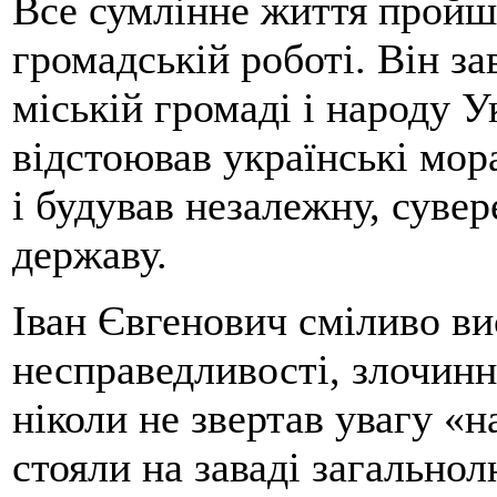
Все сумлінне життя пройшл
громадській роботі. Він 
міській громаді і народу 
відстоював українські мора
і будував незалежну, сувер
державу.
Іван Євгенович сміливо ви
несправедливості, злочинн
ніколи не звертав увагу «
стояли на заваді загально