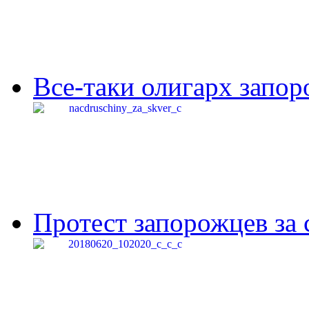
Все-таки олигарх запор
Протест запорожцев за 