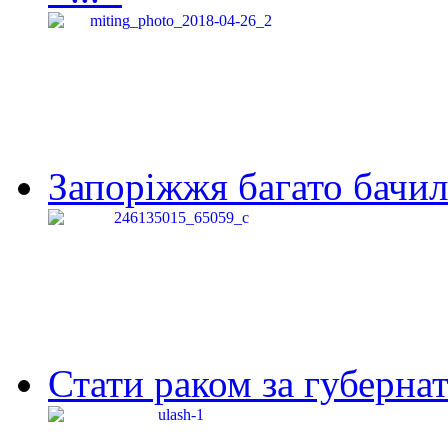
Запоріжжя багато бачило
Стати раком за губернат