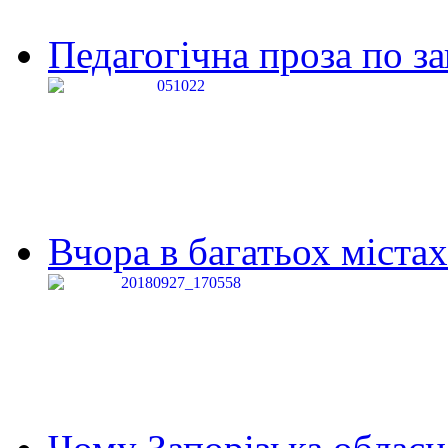
Педагогічна проза по за
Вчора в багатьох містах