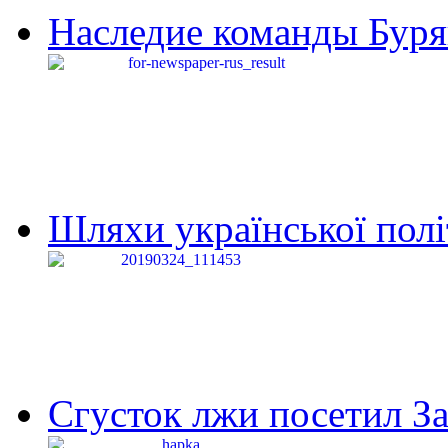
Наследие команды Буря
Шляхи української політи
Сгусток лжи посетил З