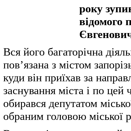
року зупи
відомого 
Євгенови
Вся його багаторічна діяль
пов’язана з містом запорі
куди він приїхав за направ
заснування міста і по цей 
обирався депутатом міської
обраним головою міської р