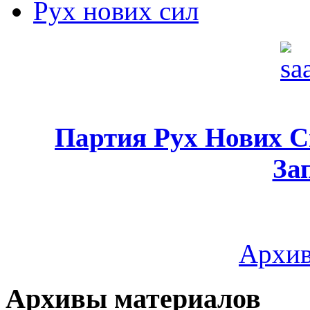
Рух нових сил
Партия Рух Нових 
За
Архив
Архивы материалов