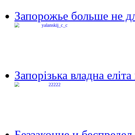
Запорожье больше не дл
Запорізька владна еліта
Беззаконие и беспредел 