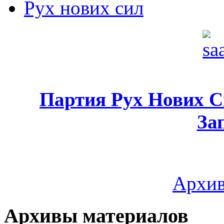
Рух нових сил
Партия Рух Нових 
За
Архив
Архивы материалов