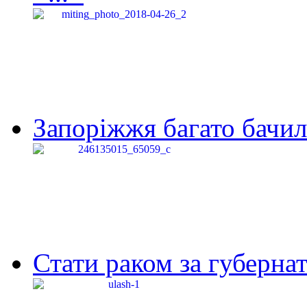
Запоріжжя багато бачило
Стати раком за губернат