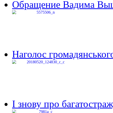
Обращение Вадима Выши
Наголос громадянського 
І знову про багатостраж