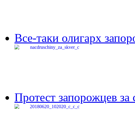
Все-таки олигарх запор
Протест запорожцев за 