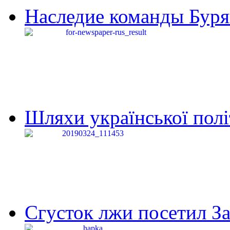
Наследие команды Буря
Шляхи української політи
Сгусток лжи посетил З