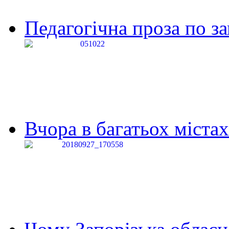
Педагогічна проза по за
Вчора в багатьох містах