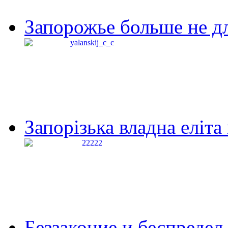
Запорожье больше не дл
Запорізька владна еліта
Беззаконие и беспредел 