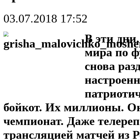
03.07.2018 17:52
В эти дни
мира по ф
снова раз
настроенн
патриотич
бойкот. Их миллионы. О
чемпионат. Даже телере
трансляцией матчей из Р