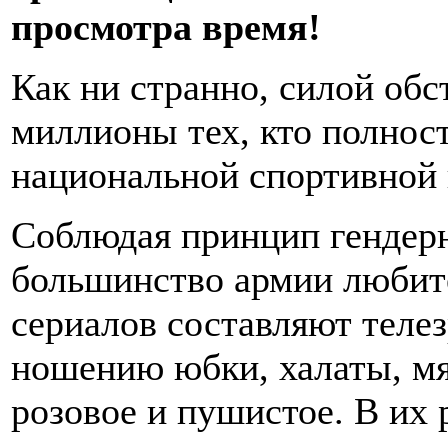
просмотра время!
Как ни странно, силой обс
миллионы тех, кто полнос
национальной спортивной 
Соблюдая принцип гендерн
большинство армии любит
сериалов составляют теле
ношению юбки, халаты, мяг
розовое и пушистое. В их 