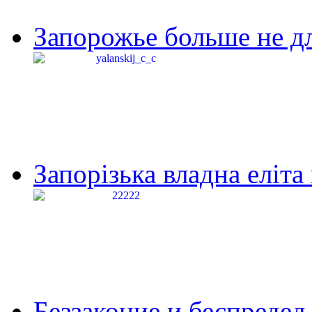
Запорожье больше не дл
Запорізька владна еліта
Беззаконие и беспредел 