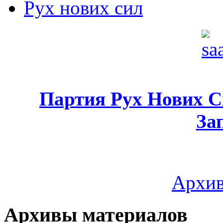
Рух нових сил
Партия Рух Нових 
За
Архив
Архивы материалов