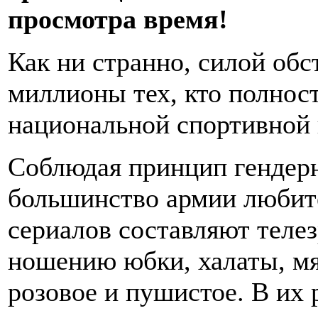
просмотра время!
Как ни странно, силой обс
миллионы тех, кто полнос
национальной спортивной 
Соблюдая принцип гендерн
большинство армии любит
сериалов составляют теле
ношению юбки, халаты, мяг
розовое и пушистое. В их 