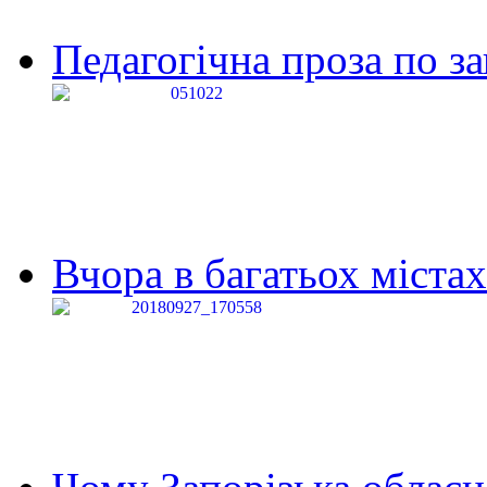
Педагогічна проза по за
Вчора в багатьох містах