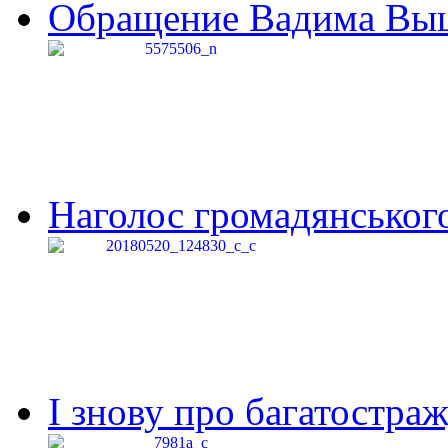
Обращение Вадима Выши
Наголос громадянського 
І знову про багатостраж