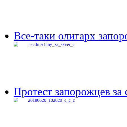
Все-таки олигарх запор
Протест запорожцев за 