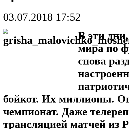
03.07.2018 17:52
В эти дни
мира по ф
снова раз
настроенн
патриотич
бойкот. Их миллионы. О
чемпионат. Даже телере
трансляцией матчей из Р