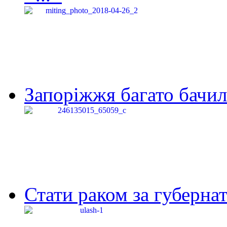
Запоріжжя багато бачило
Стати раком за губернат