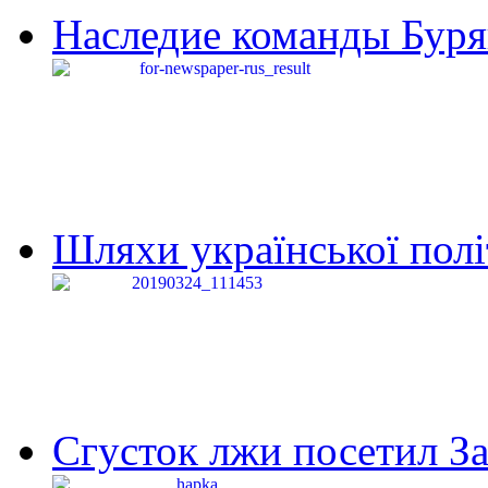
Наследие команды Буря
Шляхи української політи
Сгусток лжи посетил З