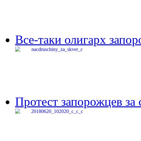
Все-таки олигарх запор
Протест запорожцев за 