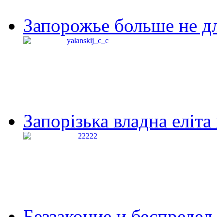
Запорожье больше не дл
Запорізька владна еліта
Беззаконие и беспредел 