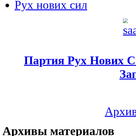
Рух нових сил
Партия Рух Нових 
За
Архив
Архивы материалов