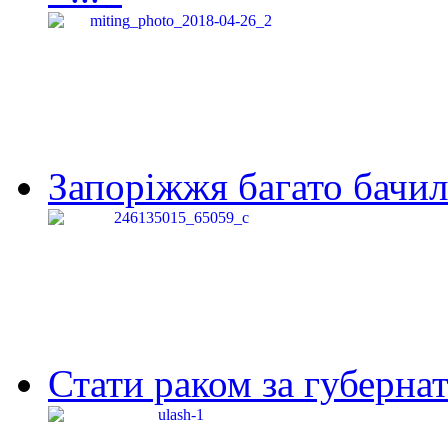
Запоріжжя багато бачило
Стати раком за губернат