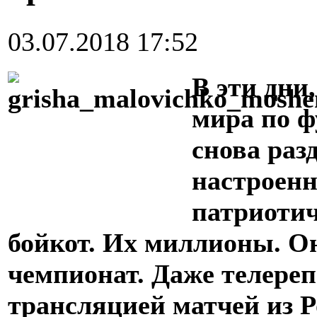
03.07.2018 17:52
В эти дни
мира по ф
снова раз
настроенн
патриотич
бойкот. Их миллионы. О
чемпионат. Даже телере
трансляцией матчей из Р