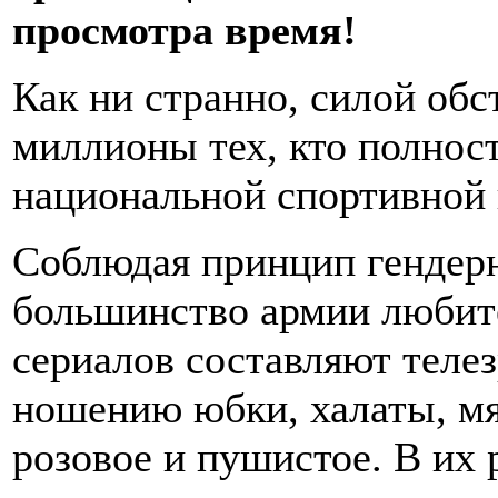
просмотра время!
Как ни странно, силой обс
миллионы тех, кто полнос
национальной спортивной 
Соблюдая принцип гендерн
большинство армии любит
сериалов составляют теле
ношению юбки, халаты, мяг
розовое и пушистое. В их 