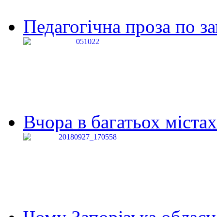
Педагогічна проза по за
Вчора в багатьох містах