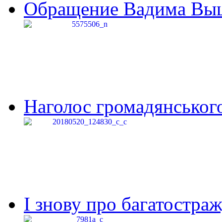
Обращение Вадима Выши
Наголос громадянського 
І знову про багатостраж