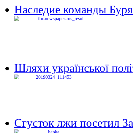
Наследие команды Буря
Шляхи української політи
Сгусток лжи посетил З