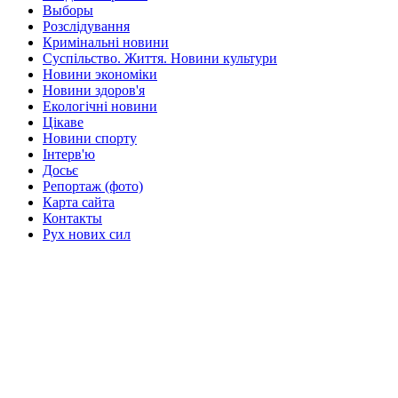
Выборы
Розслідування
Кримінальні новини
Суспільство. Життя. Новини культури
Новини экономіки
Новини здоров'я
Екологічні новини
Цікаве
Новини спорту
Інтерв'ю
Досьє
Репортаж (фото)
Карта сайта
Контакты
Рух нових сил