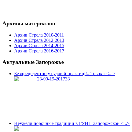
Архивы материалов
Архив Стрела 2010-2011
Архив Стрела 2012-2013
Архив Стрела 2014-2015
Архив Стрела 2016-2017
Актуальные Запорожье
Безпрецедентно у судовій практиці!.. Трьох з <...>
Неужели порочные традиции в ГУНП Запорожской <...>