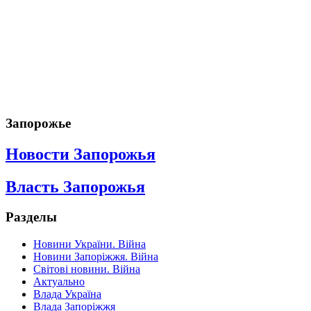
Запорожье
Новости Запорожья
Власть Запорожья
Разделы
Новини України. Війна
Новини Запоріжжя. Війна
Світові новини. Війна
Актуально
Влада Україна
Влада Запоріжжя