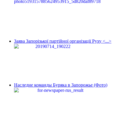
Заява Запорізької партійної організації Руху <...>
Наследие команды Буряка в Запорожье (Фото)