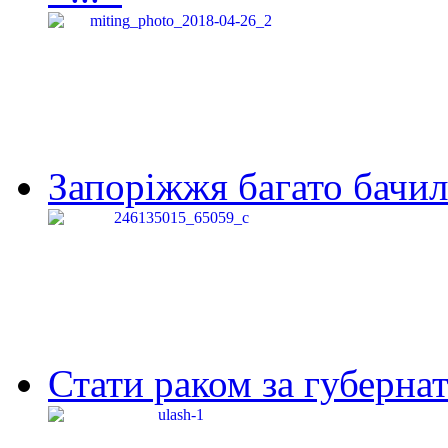
Запоріжжя багато бачило
Стати раком за губернат