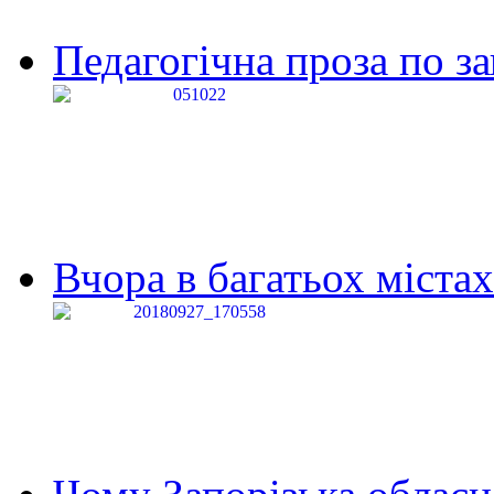
Педагогічна проза по за
Вчора в багатьох містах