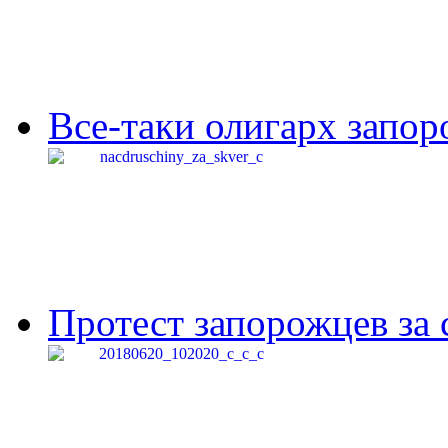
Все-таки олигарх запор
Протест запорожцев за 