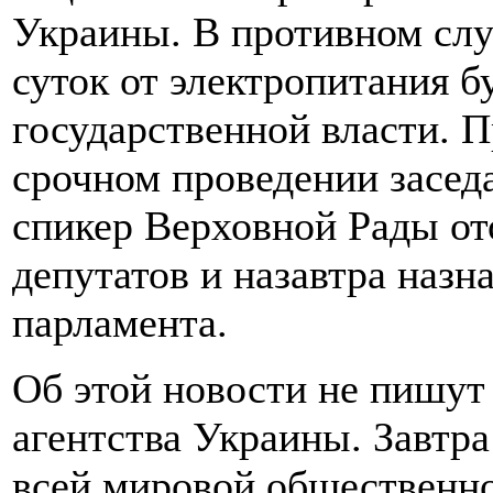
Украины. В противном слу
суток от электропитания 
государственной власти. 
срочном проведении засед
спикер Верховной Рады от
депутатов и назавтра назн
парламента.
Об этой новости не пишут
агентства Украины. Завтра
всей мировой общественно