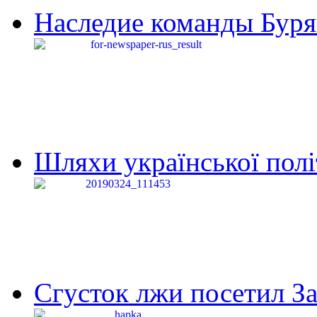
Наследие команды Буря
Шляхи української політи
Сгусток лжи посетил З