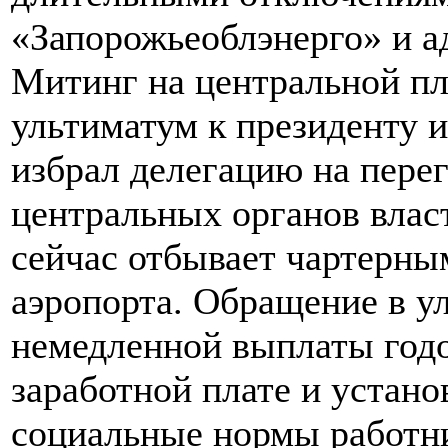
«Запорожьеоблэнерго» и а
Митинг на центральной п
ультиматум к президенту и
избрал делегацию на пере
центральных органов влас
сейчас отбывает чартерны
аэропорта. Обращение в у
немедленной выплаты год
заработной плате и устано
социальные нормы работни