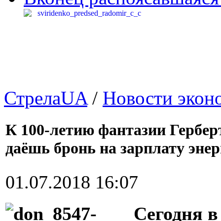
СтрелаUA
/
Новости экон
К 100-летию фантазии Гербер
даёшь бронь на зарплату энер
01.07.2018 16:07
Сегодня в