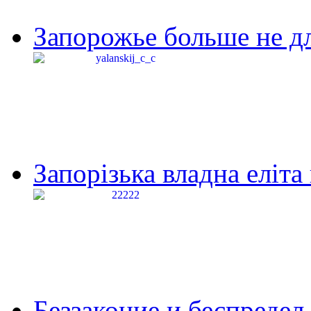
Запорожье больше не дл
Запорізька владна еліта
Беззаконие и беспредел 