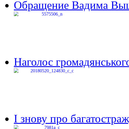
Обращение Вадима Выши
Наголос громадянського 
І знову про багатостраж