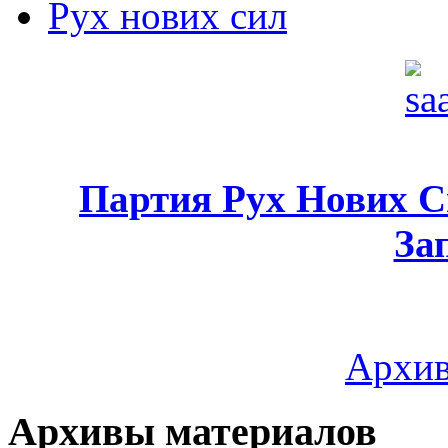
Рух нових сил
Партия Рух Нових 
За
Архив
Архивы материалов