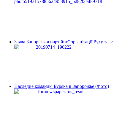
Заява Запорізької партійної організації Руху <...>
Наследие команды Буряка в Запорожье (Фото)