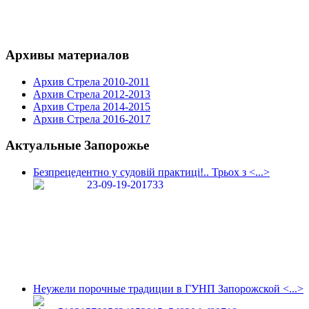
Архивы материалов
Архив Стрела 2010-2011
Архив Стрела 2012-2013
Архив Стрела 2014-2015
Архив Стрела 2016-2017
Актуальные Запорожье
Безпрецедентно у судовій практиці!.. Трьох з <...>
Неужели порочные традиции в ГУНП Запорожской <...>