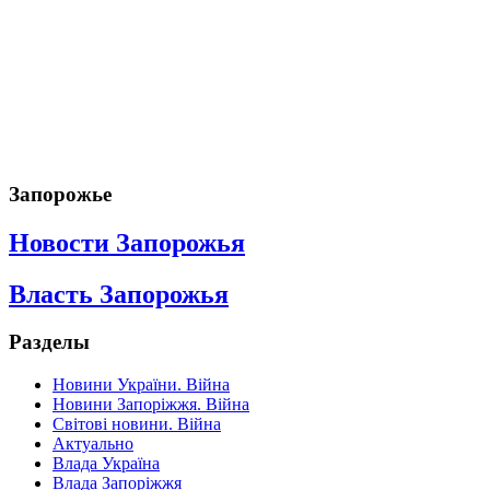
Запорожье
Новости Запорожья
Власть Запорожья
Разделы
Новини України. Війна
Новини Запоріжжя. Війна
Світові новини. Війна
Актуально
Влада Україна
Влада Запоріжжя