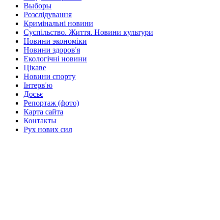
Выборы
Розслідування
Кримінальні новини
Суспільство. Життя. Новини культури
Новини экономіки
Новини здоров'я
Екологічні новини
Цікаве
Новини спорту
Інтерв'ю
Досьє
Репортаж (фото)
Карта сайта
Контакты
Рух нових сил