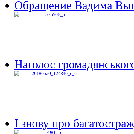
Обращение Вадима Выши
Наголос громадянського 
І знову про багатостраж