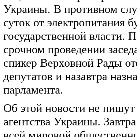
Украины. В противном слу
суток от электропитания 
государственной власти. 
срочном проведении засед
спикер Верховной Рады от
депутатов и назавтра назн
парламента.
Об этой новости не пишут
агентства Украины. Завтра
всей мировой общественно