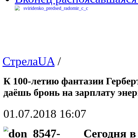
СтрелаUA
/
К 100-летию фантазии Гербер
даёшь бронь на зарплату энер
01.07.2018 16:07
Сегодня в