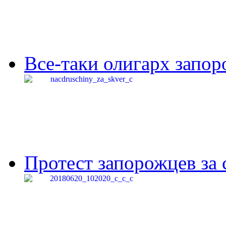
Все-таки олигарх запор
Протест запорожцев за 