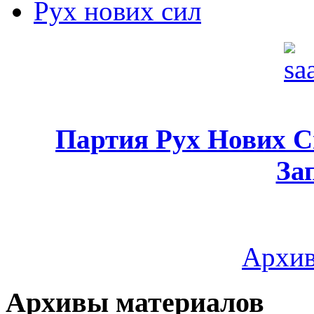
Рух нових сил
Партия Рух Нових 
За
Архив
Архивы материалов