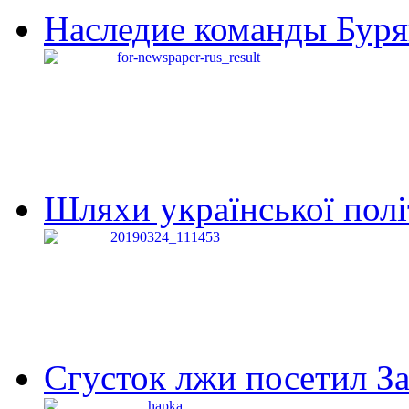
Наследие команды Буря
Шляхи української політи
Сгусток лжи посетил З