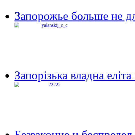
Запорожье больше не дл
Запорізька владна еліта
Беззаконие и беспредел 