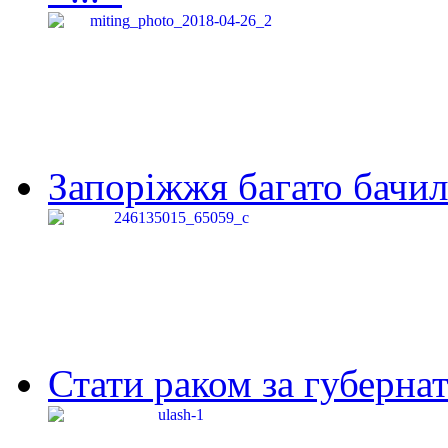
Запоріжжя багато бачило
Стати раком за губернат