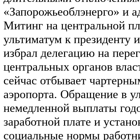
«Запорожьеоблэнерго» и а
Митинг на центральной п
ультиматум к президенту и
избрал делегацию на пере
центральных органов влас
сейчас отбывает чартерны
аэропорта. Обращение в у
немедленной выплаты год
заработной плате и устано
социальные нормы работни