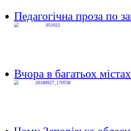
Педагогічна проза по за
Вчора в багатьох містах