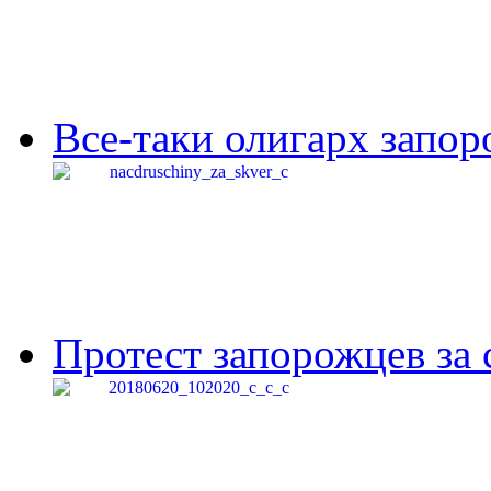
Все-таки олигарх запор
Протест запорожцев за 