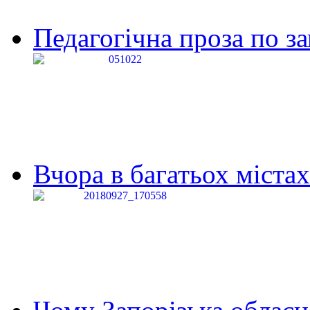
Педагогічна проза по за
Вчора в багатьох містах