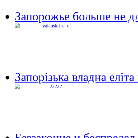
Запорожье больше не дл
Запорізька владна еліта
Беззаконие и беспредел 