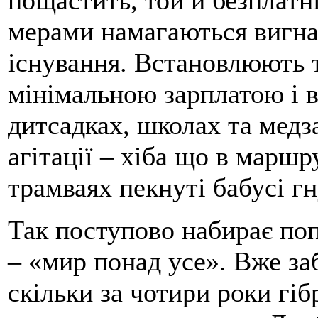
пощастить, той й безплатні
мерами намагаються вигна
існування. Встановлюють 
мінімальною зарплатою і 
дитсадках, школах та медз
агітації – хіба що в маршр
трамваях пекнуті бабусі гн
Так поступово набирає поп
– «мир понад усе». Вже заб
скільки за чотири роки гі