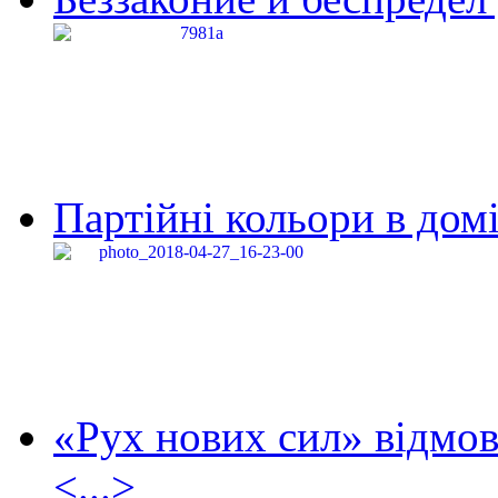
Партійні кольори в домі
«Рух нових сил» відмов
<...>