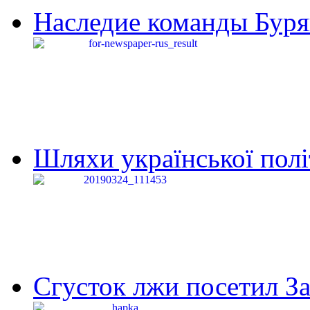
Наследие команды Буря
Шляхи української політи
Сгусток лжи посетил З