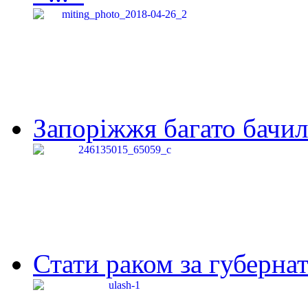
Запоріжжя багато бачило
Стати раком за губернат