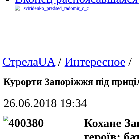
СтрелаUA
/
Интересное
/
Курорти Запоріжжя під приці
26.06.2018 19:34
Кохане За
героїв: ба