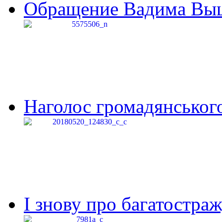
Обращение Вадима Выши
Наголос громадянського 
І знову про багатостраж