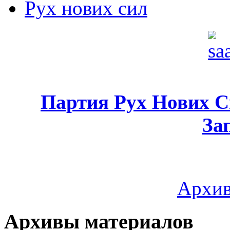
Рух нових сил
Партия Рух Нових 
За
Архив
Архивы материалов