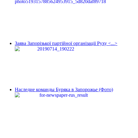
Заява Запорізької партійної організації Руху <...>
Наследие команды Буряка в Запорожье (Фото)