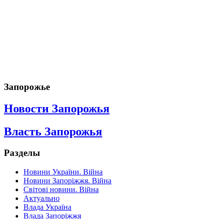
Запорожье
Новости Запорожья
Власть Запорожья
Разделы
Новини України. Війна
Новини Запоріжжя. Війна
Світові новини. Війна
Актуально
Влада Україна
Влада Запоріжжя