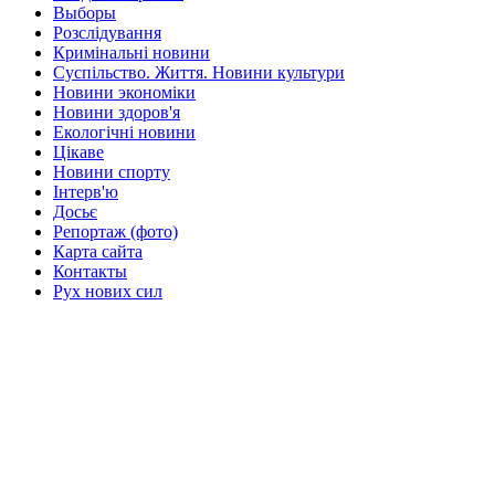
Выборы
Розслідування
Кримінальні новини
Суспільство. Життя. Новини культури
Новини экономіки
Новини здоров'я
Екологічні новини
Цікаве
Новини спорту
Інтерв'ю
Досьє
Репортаж (фото)
Карта сайта
Контакты
Рух нових сил