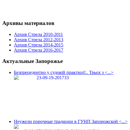
Архивы материалов
Архив Стрела 2010-2011
Архив Стрела 2012-2013
Архив Стрела 2014-2015
Архив Стрела 2016-2017
Актуальные Запорожье
Безпрецедентно у судовій практиці!.. Трьох з <...>
Неужели порочные традиции в ГУНП Запорожской <...>