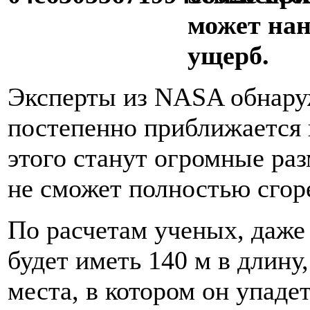
может нан
ущерб.
Эксперты из NASA обнару
постепенно приближается 
этого станут огромные раз
не сможет полностью сгоре
По расчетам ученых, даже
будет иметь 140 м в длину
места, в котором он упаде