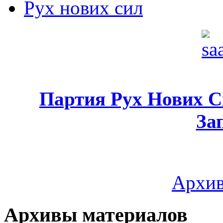
Рух нових сил
Партия Рух Нових 
За
Архив
Архивы материалов