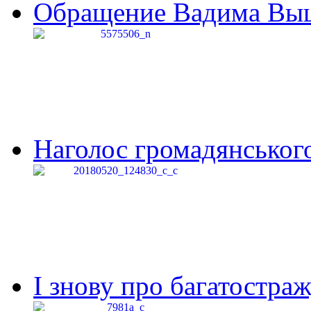
Обращение Вадима Выши
Наголос громадянського 
І знову про багатостраж