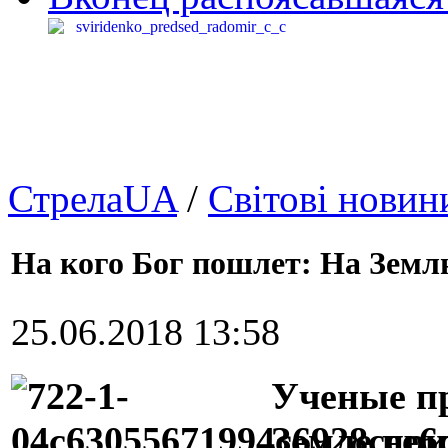
СтрелаUA
/
Світові новин
На кого Бог пошлет: На Земл
25.06.2018 13:58
Ученые пр
Земле при