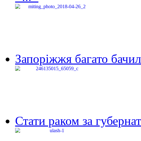
Запоріжжя багато бачило
Стати раком за губернат