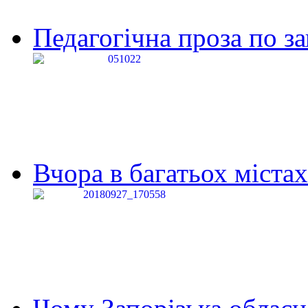
Педагогічна проза по за
Вчора в багатьох містах