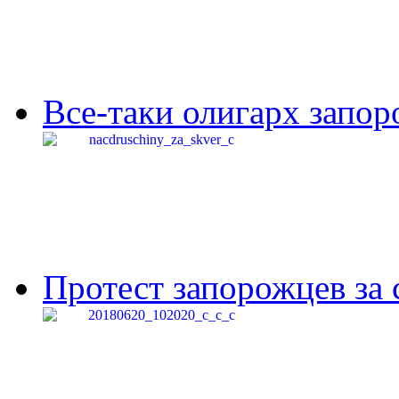
Все-таки олигарх запор
Протест запорожцев за 