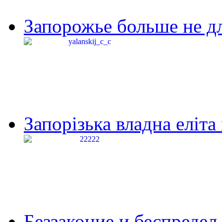
Запорожье больше не дл
Запорізька владна еліта
Беззаконие и беспредел 