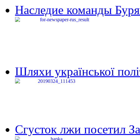
Наследие команды Буря
Шляхи української політи
Сгусток лжи посетил З