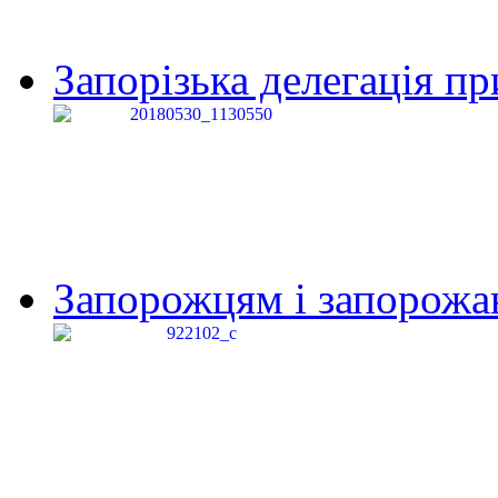
Запорізька делегація пр
Запорожцям і запорожанк