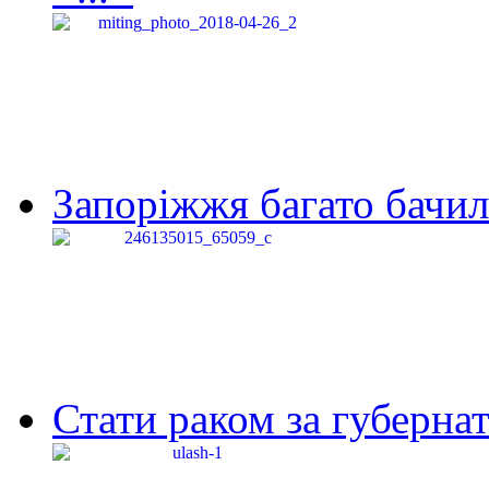
Запоріжжя багато бачило
Стати раком за губернат