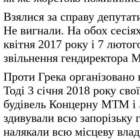
Взялися за справу депута
Не вигнали. На обох сесіях
квітня 2017 року і 7 лютог
звільнення гендиректора 
Проти Грека організовано 
Тоді 3 січня 2018 року св
будівель Концерну МТМ і 
здивували всю запорізьку 
налякали всю місцеву владу