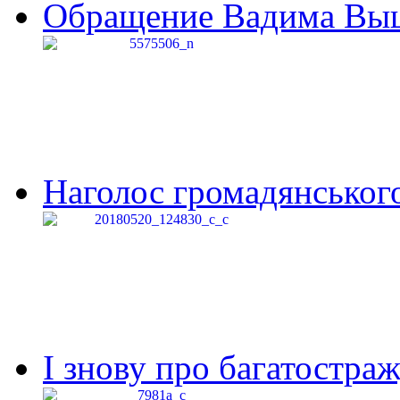
Обращение Вадима Выши
Наголос громадянського 
І знову про багатостраж