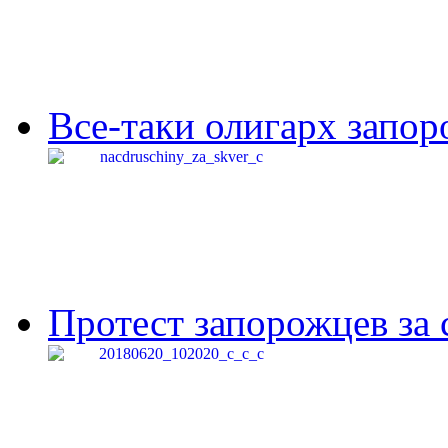
Все-таки олигарх запор
Протест запорожцев за 