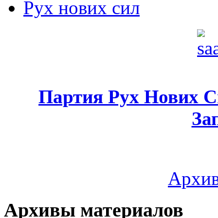
Рух нових сил
Партия Рух Нових 
За
Архив
Архивы материалов