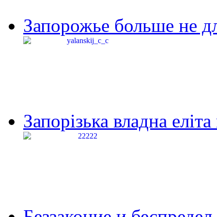
Запорожье больше не дл
Запорізька владна еліта
Беззаконие и беспредел 