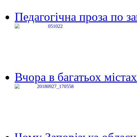
Педагогічна проза по за
Вчора в багатьох містах