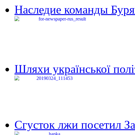
Наследие команды Буря
Шляхи української політи
Сгусток лжи посетил З