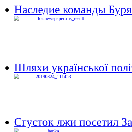
Наследие команды Буря
Шляхи української політи
Сгусток лжи посетил З