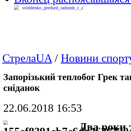
СтрелаUA
/
Новини спорт
Запорізький теплобог Грек та
сніданок
22.06.2018 16:53
Два роки 