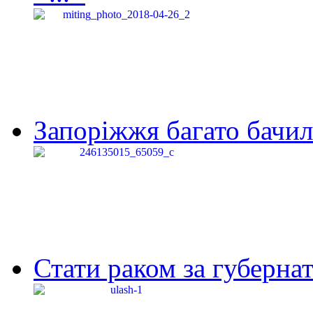
Запоріжжя багато бачило
Стати раком за губернат