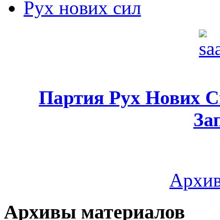
Рух нових сил
Партия Рух Нових 
За
Архив
Архивы материалов