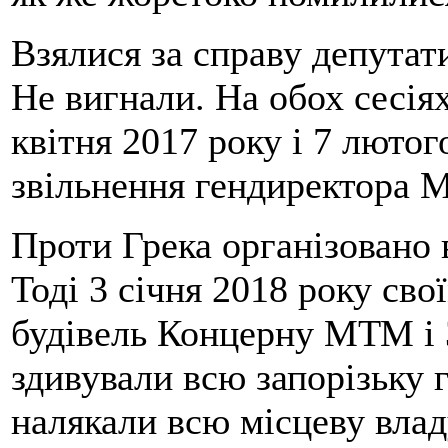
Взялися за справу депута
Не вигнали. На обох сесіях
квітня 2017 року і 7 лютог
звільнення гендиректора 
Проти Грека організовано 
Тоді 3 січня 2018 року св
будівель Концерну МТМ і 
здивували всю запорізьку 
налякали всю місцеву владу