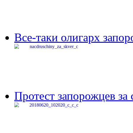
Все-таки олигарх запор
Протест запорожцев за 