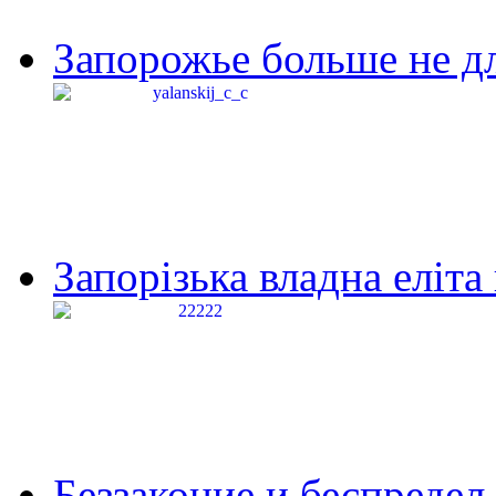
Запорожье больше не дл
Запорізька владна еліта
Беззаконие и беспредел 