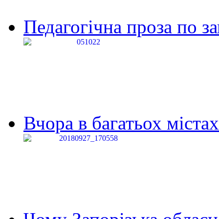
Педагогічна проза по за
Вчора в багатьох містах