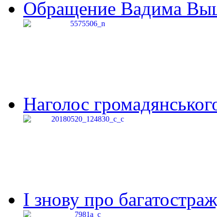
Обращение Вадима Выши
Наголос громадянського 
І знову про багатостраж