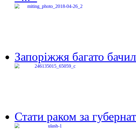
Запоріжжя багато бачило
Стати раком за губернат