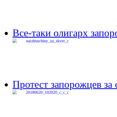
Все-таки олигарх запор
Протест запорожцев за 