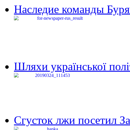
Наследие команды Буря
Шляхи української політи
Сгусток лжи посетил З