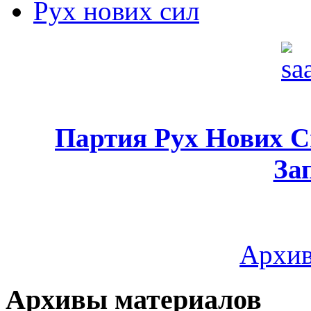
Рух нових сил
Партия Рух Нових 
За
Архив
Архивы материалов