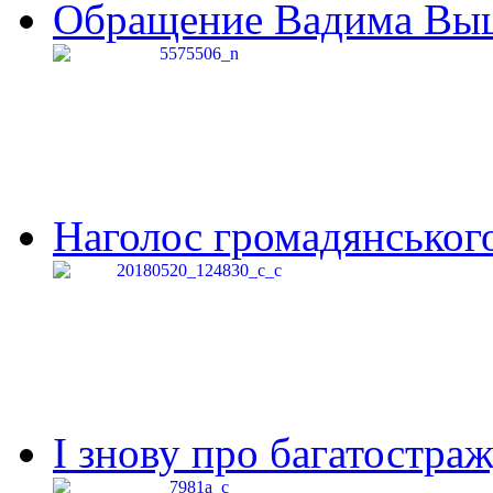
Обращение Вадима Выши
Наголос громадянського 
І знову про багатостраж