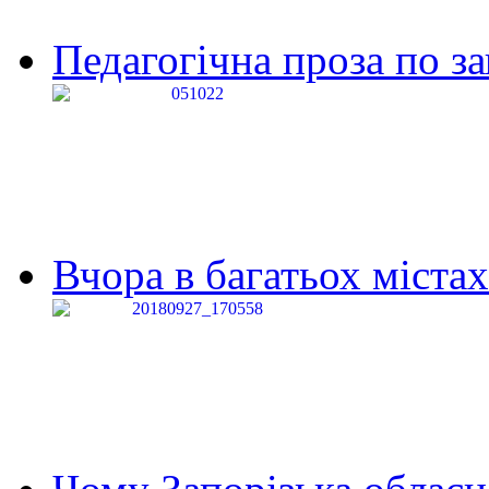
Педагогічна проза по за
Вчора в багатьох містах