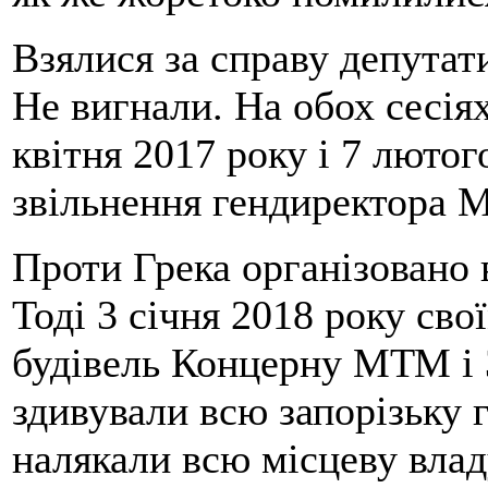
Взялися за справу депута
Не вигнали. На обох сесіях
квітня 2017 року і 7 лютог
звільнення гендиректора 
Проти Грека організовано 
Тоді 3 січня 2018 року св
будівель Концерну МТМ і 
здивували всю запорізьку 
налякали всю місцеву владу