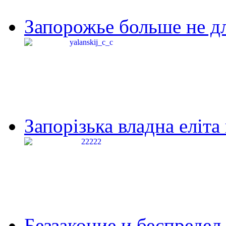
Запорожье больше не дл
Запорізька владна еліта
Беззаконие и беспредел 