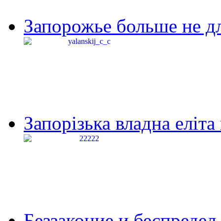
Запорожье больше не дл
Запорізька владна еліта
Беззаконие и беспредел 