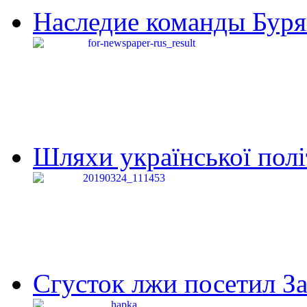
Наследие команды Буря
Шляхи української політи
Сгусток лжи посетил З