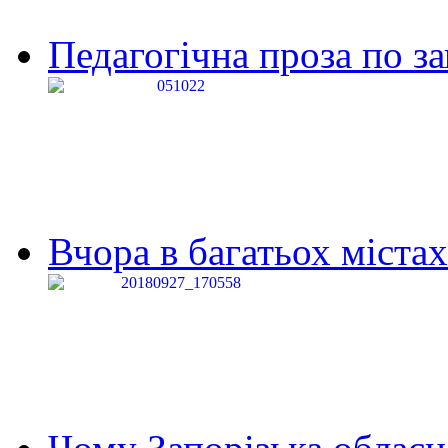
Педагогічна проза по за
Вчора в багатьох містах