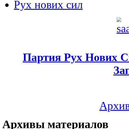
Рух нових сил
Партия Рух Нових 
За
Архив
Архивы материалов