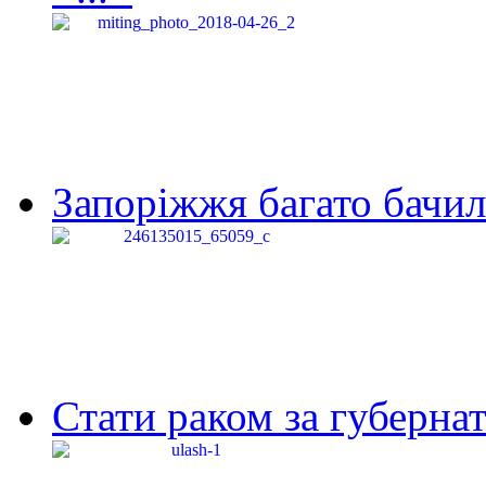
Запоріжжя багато бачило
Стати раком за губернат