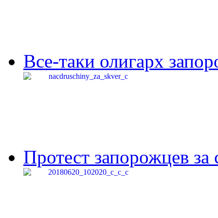
Все-таки олигарх запор
Протест запорожцев за 