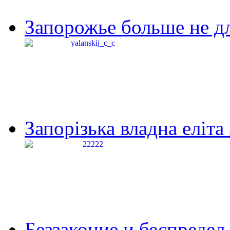
Запорожье больше не дл
Запорізька владна еліта
Беззаконие и беспредел 