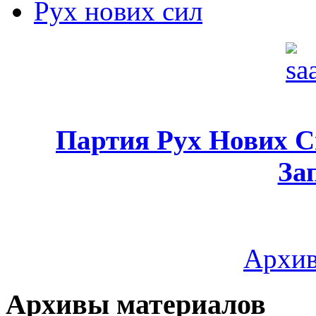
Рух нових сил
Партия Рух Нових 
За
Архив
Архивы материалов