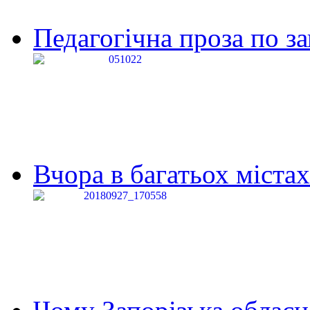
Педагогічна проза по за
Вчора в багатьох містах