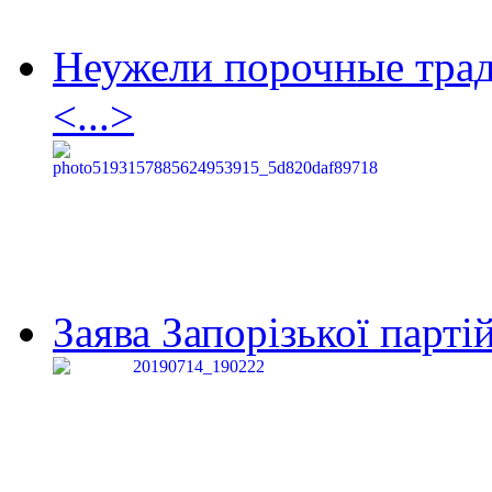
Неужели порочные тра
<...>
Заява Запорізької партій