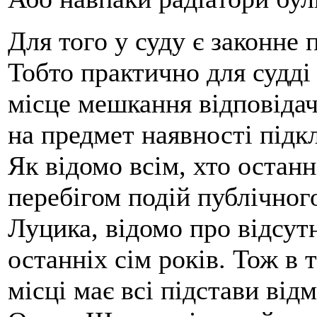
Для того у суду є законне 
Тобто практично для судді 
місце мешкання відповідач
на предмет наявності підк
Як відомо всім, хто останн
перебігом подій публічног
Луцика, відомо про відсутн
останніх сім років. Тож в 
місці має всі підстави ві