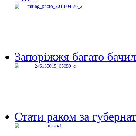
Запоріжжя багато бачило
Стати раком за губернат