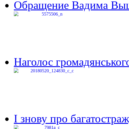
Обращение Вадима Выши
Наголос громадянського 
І знову про багатостраж