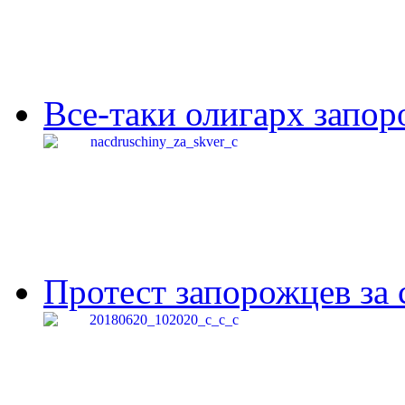
Все-таки олигарх запор
Протест запорожцев за 