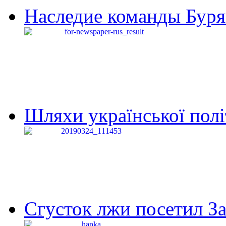
Наследие команды Буря
Шляхи української політи
Сгусток лжи посетил З