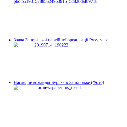
Заява Запорізької партійної організації Руху <...>
Наследие команды Буряка в Запорожье (Фото)