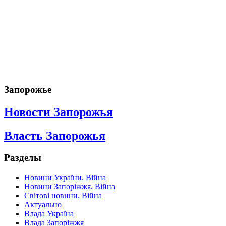
Запорожье
Новости Запорожья
Власть Запорожья
Разделы
Новини України. Війна
Новини Запоріжжя. Війна
Світові новини. Війна
Актуально
Влада Україна
Влада Запоріжжя