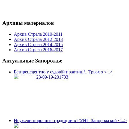
Архивы материалов
Архив Стрела 2010-2011
Архив Стрела 2012-2013
Архив Стрела 2014-2015
Архив Стрела 2016-2017
Актуальные Запорожье
Безпрецедентно у судовій практиці!.. Трьох з <...>
Неужели порочные традиции в ГУНП Запорожской <...>