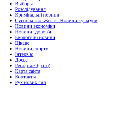
Выборы
Розслідування
Кримінальні новини
Суспільство. Життя. Новини культури
Новини экономіки
Новини здоров'я
Екологічні новини
Цікаве
Новини спорту
Інтерв'ю
Досьє
Репортаж (фото)
Карта сайта
Контакты
Рух нових сил