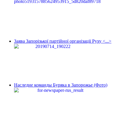
Заява Запорізької партійної організації Руху <...>
Наследие команды Буряка в Запорожье (Фото)