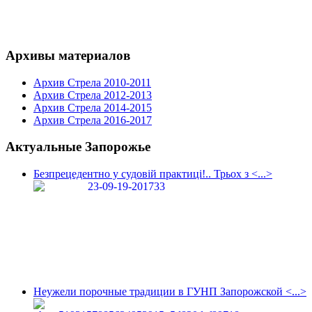
Архивы материалов
Архив Стрела 2010-2011
Архив Стрела 2012-2013
Архив Стрела 2014-2015
Архив Стрела 2016-2017
Актуальные Запорожье
Безпрецедентно у судовій практиці!.. Трьох з <...>
Неужели порочные традиции в ГУНП Запорожской <...>