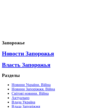
Запорожье
Новости Запорожья
Власть Запорожья
Разделы
Новини України. Війна
Новини Запоріжжя. Війна
Світові новини. Війна
Актуально
Влада Україна
Влада Запоріжжя