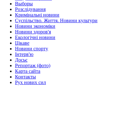
Выборы
Розслідування
Кримінальні новини
Суспільство. Життя. Новини культури
Новини экономіки
Новини здоров'я
Екологічні новини
Цікаве
Новини спорту
Інтерв'ю
Досьє
Репортаж (фото)
Карта сайта
Контакты
Рух нових сил