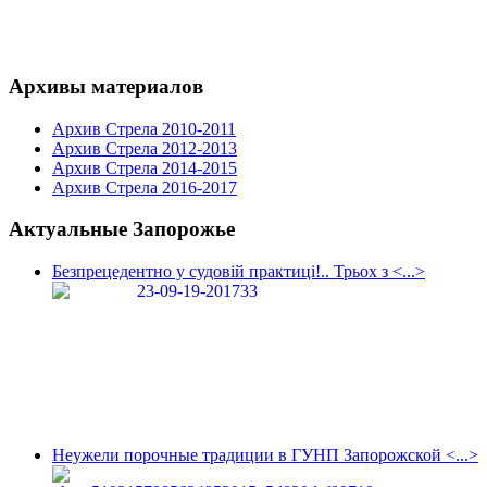
Архивы материалов
Архив Стрела 2010-2011
Архив Стрела 2012-2013
Архив Стрела 2014-2015
Архив Стрела 2016-2017
Актуальные Запорожье
Безпрецедентно у судовій практиці!.. Трьох з <...>
Неужели порочные традиции в ГУНП Запорожской <...>