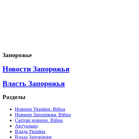
Запорожье
Новости Запорожья
Власть Запорожья
Разделы
Новини України. Війна
Новини Запоріжжя. Війна
Світові новини. Війна
Актуально
Влада Україна
Влада Запоріжжя