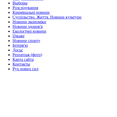
Выборы
Розслідування
Кримінальні новини
Суспільство. Життя. Новини культури
Новини экономіки
Новини здоров'я
Екологічні новини
Цікаве
Новини спорту
Інтерв'ю
Досьє
Репортаж (фото)
Карта сайта
Контакты
Рух нових сил