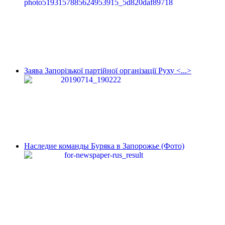
Заява Запорізької партійної організації Руху <...>
Наследие команды Буряка в Запорожье (Фото)