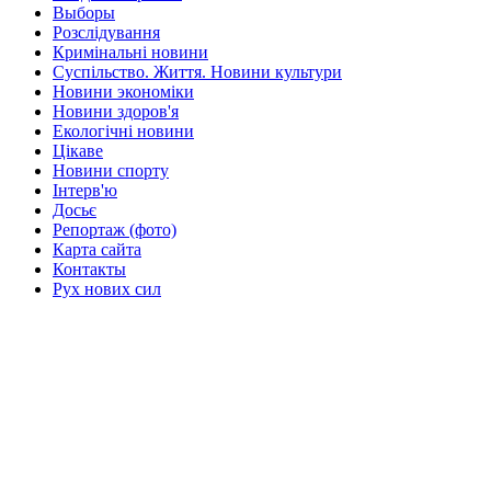
Выборы
Розслідування
Кримінальні новини
Суспільство. Життя. Новини культури
Новини экономіки
Новини здоров'я
Екологічні новини
Цікаве
Новини спорту
Інтерв'ю
Досьє
Репортаж (фото)
Карта сайта
Контакты
Рух нових сил