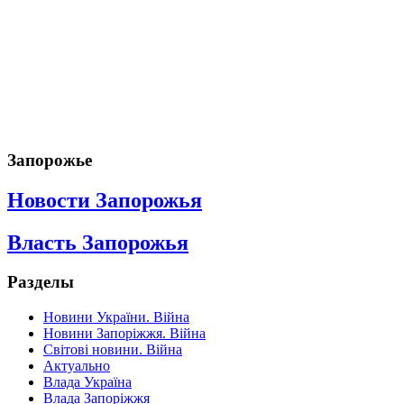
Запорожье
Новости Запорожья
Власть Запорожья
Разделы
Новини України. Війна
Новини Запоріжжя. Війна
Світові новини. Війна
Актуально
Влада Україна
Влада Запоріжжя