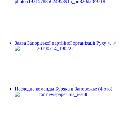
Заява Запорізької партійної організації Руху <...>
Наследие команды Буряка в Запорожье (Фото)