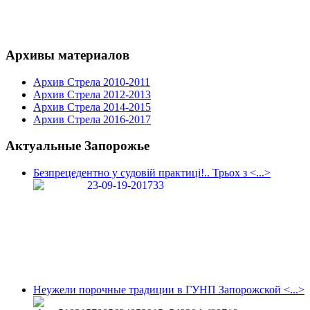
Архивы материалов
Архив Стрела 2010-2011
Архив Стрела 2012-2013
Архив Стрела 2014-2015
Архив Стрела 2016-2017
Актуальные Запорожье
Безпрецедентно у судовій практиці!.. Трьох з <...>
Неужели порочные традиции в ГУНП Запорожской <...>