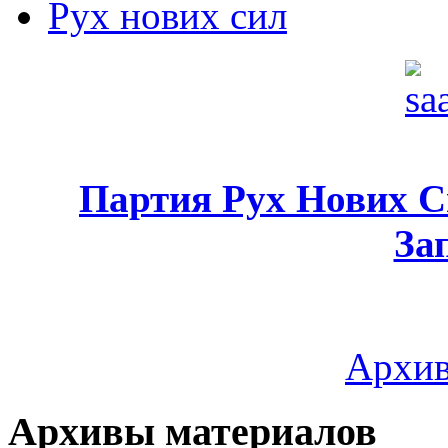
Рух нових сил
Партия Рух Нових 
За
Архив
Архивы материалов