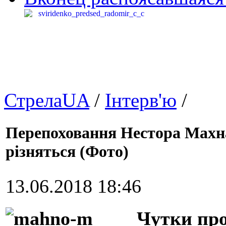
СтрелаUA
/
Інтерв'ю
/
Перепоховання Нестора Махна
різняться (Фото)
13.06.2018 18:46
Чутки про