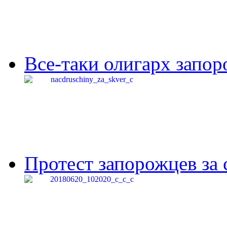
Все-таки олигарх запор
Протест запорожцев за 