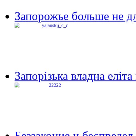
Запорожье больше не дл
Запорізька владна еліта
Беззаконие и беспредел 