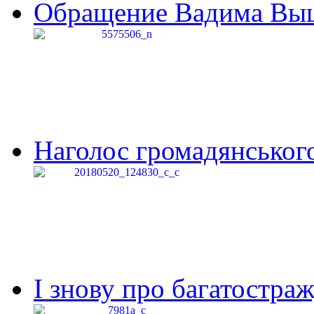
Обращение Вадима Выши
Наголос громадянського 
І знову про багатостраж