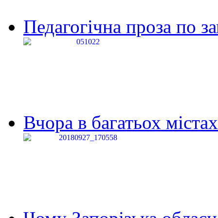
Педагогічна проза по за
Вчора в багатьох містах