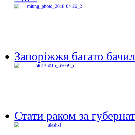
Запоріжжя багато бачило
Стати раком за губернат