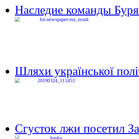
Наследие команды Буря
Шляхи української політи
Сгусток лжи посетил З