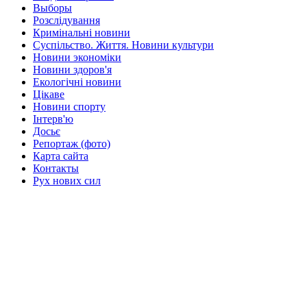
Выборы
Розслідування
Кримінальні новини
Суспільство. Життя. Новини культури
Новини экономіки
Новини здоров'я
Екологічні новини
Цікаве
Новини спорту
Інтерв'ю
Досьє
Репортаж (фото)
Карта сайта
Контакты
Рух нових сил