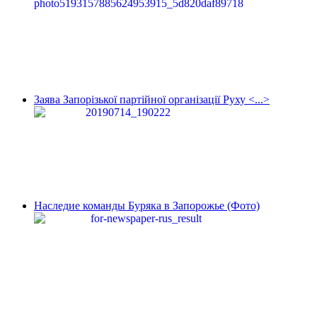
Заява Запорізької партійної організації Руху <...>
Наследие команды Буряка в Запорожье (Фото)