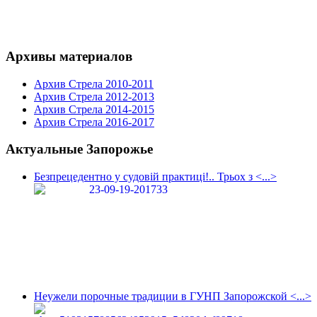
Архивы материалов
Архив Стрела 2010-2011
Архив Стрела 2012-2013
Архив Стрела 2014-2015
Архив Стрела 2016-2017
Актуальные Запорожье
Безпрецедентно у судовій практиці!.. Трьох з <...>
Неужели порочные традиции в ГУНП Запорожской <...>