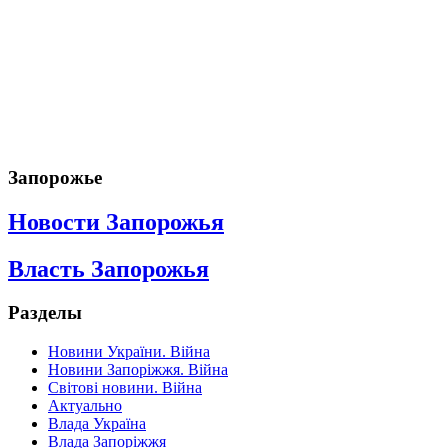
Запорожье
Новости Запорожья
Власть Запорожья
Разделы
Новини України. Війна
Новини Запоріжжя. Війна
Світові новини. Війна
Актуально
Влада Україна
Влада Запоріжжя