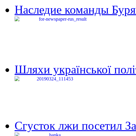
Наследие команды Буря
Шляхи української політи
Сгусток лжи посетил З