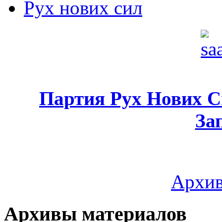
Рух нових сил
Партия Рух Нових 
За
Архив
Архивы материалов