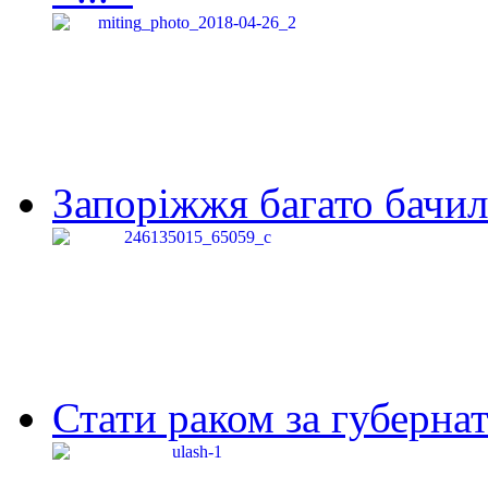
Запоріжжя багато бачило
Стати раком за губернат