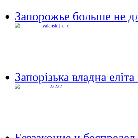
Запорожье больше не дл
Запорізька владна еліта
Беззаконие и беспредел 