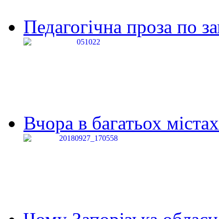
Педагогічна проза по за
Вчора в багатьох містах