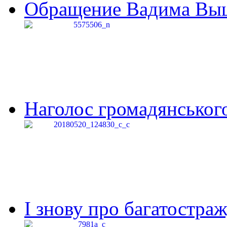
Обращение Вадима Выши
Наголос громадянського 
І знову про багатостраж