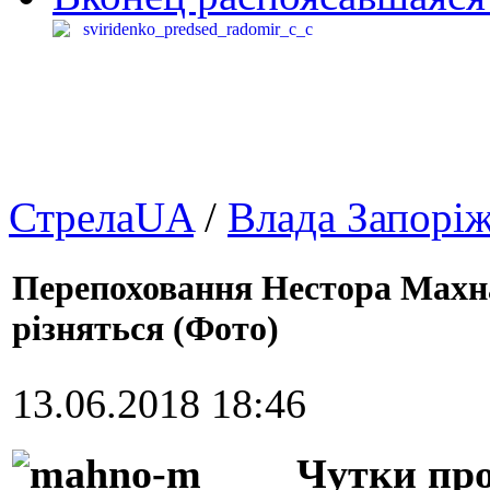
СтрелаUA
/
Влада Запорі
Перепоховання Нестора Махна
різняться (Фото)
13.06.2018 18:46
Чутки про