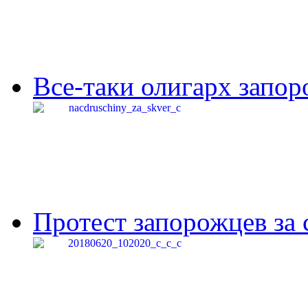
Все-таки олигарх запор
Протест запорожцев за 