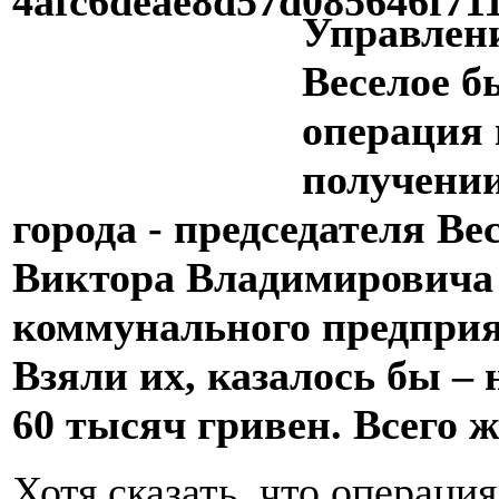
Управлени
Веселое б
операция 
получении
города - председателя Ве
Виктора Владимировича 
коммунального предприя
Взяли их, казалось бы –
60 тысяч гривен. Всего 
Хотя сказать, что операция