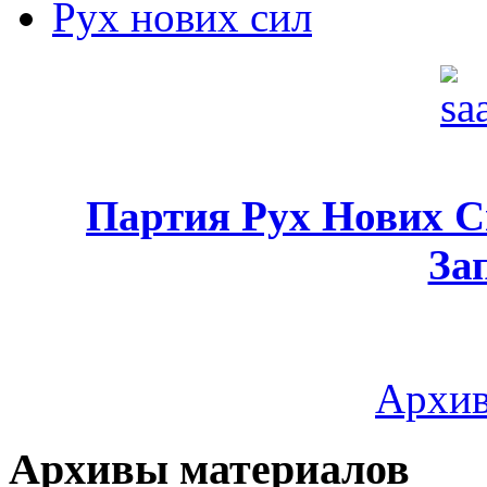
Рух нових сил
Партия Рух Нових 
За
Архив
Архивы материалов