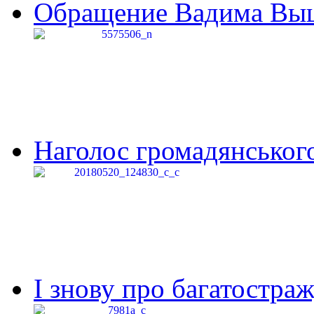
Обращение Вадима Выши
Наголос громадянського 
І знову про багатостраж