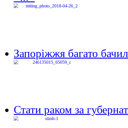
Запоріжжя багато бачило
Стати раком за губернат