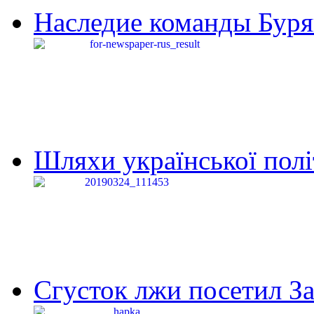
Наследие команды Буря
Шляхи української політи
Сгусток лжи посетил З