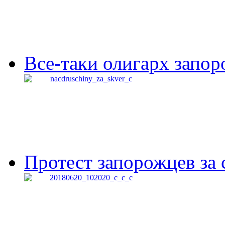
Все-таки олигарх запор
Протест запорожцев за 