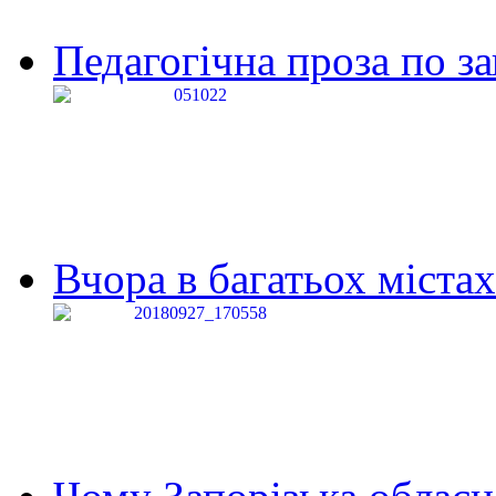
Педагогічна проза по за
Вчора в багатьох містах