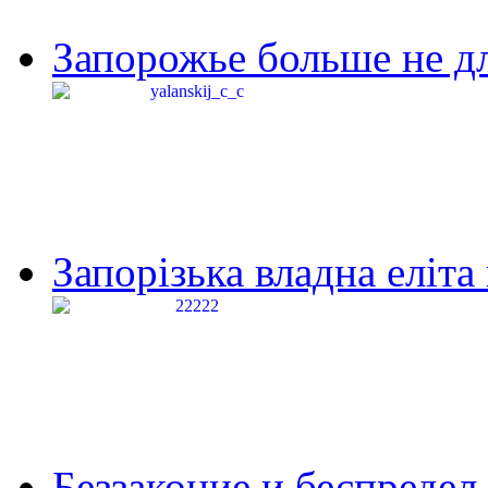
Запорожье больше не дл
Запорізька владна еліта
Беззаконие и беспредел 