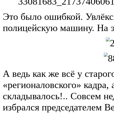
Это было ошибкой. Увлёкс
полицейскую машину. На 
А ведь как же всё у старо
«регионаловского» кадра,
складывалось!.. Совсем не
избрался председателем Ве