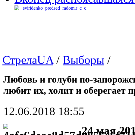
СтрелаUA
/
Выборы
/
Любовь и голуби по-запорожс
любит их, холит и оберегает 
12.06.2018 18:55
24 мая 20