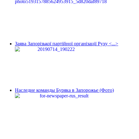
Заява Запорізької партійної організації Руху <...>
Наследие команды Буряка в Запорожье (Фото)