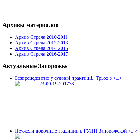
Архивы материалов
Архив Стрела 2010-2011
Архив Стрела 2012-2013
Архив Стрела 2014-2015
Архив Стрела 2016-2017
Актуальные Запорожье
Безпрецедентно у судовій практиці!.. Трьох з <...>
Неужели порочные традиции в ГУНП Запорожской <...>