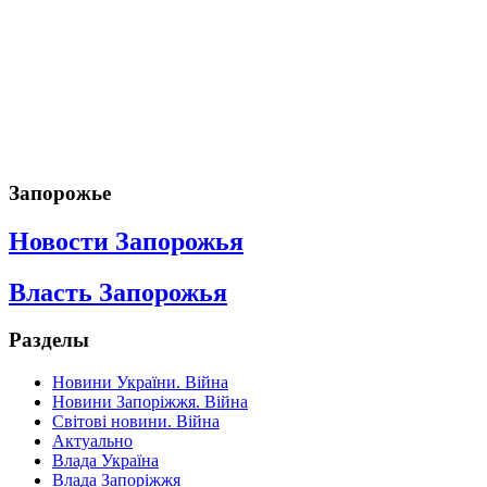
Запорожье
Новости Запорожья
Власть Запорожья
Разделы
Новини України. Війна
Новини Запоріжжя. Війна
Світові новини. Війна
Актуально
Влада Україна
Влада Запоріжжя