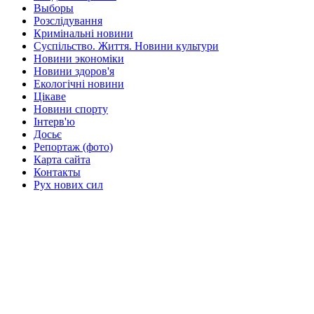
Выборы
Розслідування
Кримінальні новини
Суспільство. Життя. Новини культури
Новини экономіки
Новини здоров'я
Екологічні новини
Цікаве
Новини спорту
Інтерв'ю
Досьє
Репортаж (фото)
Карта сайта
Контакты
Рух нових сил