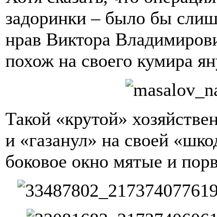
задоринки – было бы сли
нрав Виктора Владимиров
похож на своего кумира я
Такой «крутой» хозяйствен
и «газанул» на своей «шко
боковое окно мятые и пор