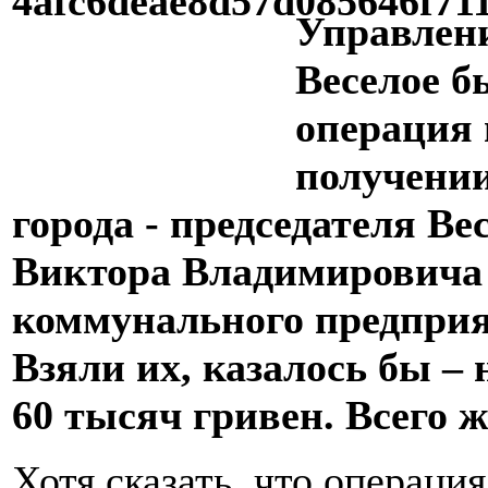
Управлени
Веселое б
операция 
получении
города - председателя Ве
Виктора Владимировича 
коммунального предприя
Взяли их, казалось бы –
60 тысяч гривен. Всего 
Хотя сказать, что операция