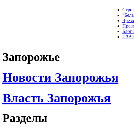
Стрел
"Бела
Чрез
Прав
Блог
ПЗВ 
Запорожье
Новости Запорожья
Власть Запорожья
Разделы