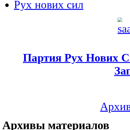
Рух нових сил
Партия Рух Нових 
За
Архив
Архивы материалов