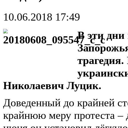
10.06.2018 17:49
В эти дни
Запорожья
трагедия.
украинск
Николаевич Луцик.
Доведенный до крайней ст
крайнюю меру протеста – 
июня он установил лёгкую