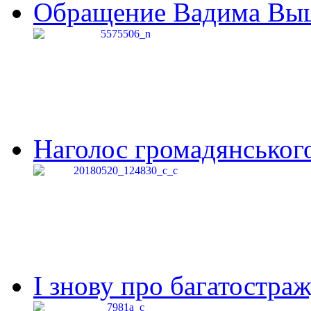
Обращение Вадима Выши
Наголос громадянського 
І знову про багатостраж