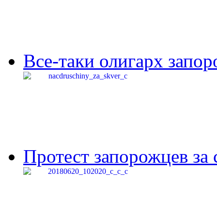
Все-таки олигарх запор
Протест запорожцев за 