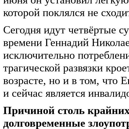
которой поклялся не сходи
Сегодня идут четвёртые су
времени Геннадий Николае
исключительно потреблен
трагической развязки крое
возрасте, но и в том, что
и сейчас является инвалид
Причиной столь крайних
долговременные злоупо