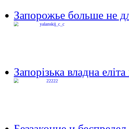
Запорожье больше не дл
Запорізька владна еліта
Беззаконие и беспредел 