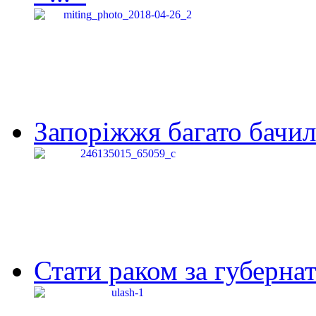
Запоріжжя багато бачило
Стати раком за губернат