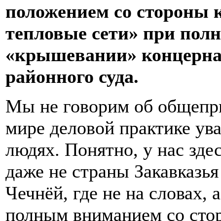
положением со стороны 
тепловые сети» при полн
«крышевании» концерна
районного суда.
Мы не говорим об общепр
мире деловой практике ув
людях. Понятно, у нас зде
даже не страны Закавказья
Чечнёй, где не на словах, 
полным вниманием со сто