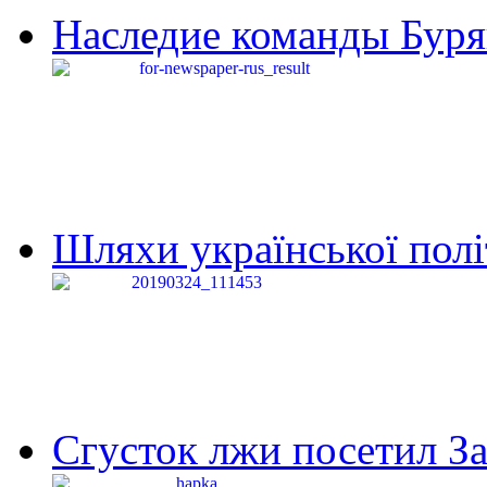
Наследие команды Буря
Шляхи української політи
Сгусток лжи посетил З