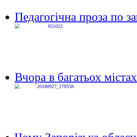
Педагогічна проза по за
Вчора в багатьох містах