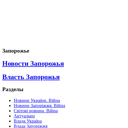
Запорожье
Новости Запорожья
Власть Запорожья
Разделы
Новини України. Війна
Новини Запоріжжя. Війна
Світові новини. Війна
Актуально
Влада Україна
Влада Запоріжжя