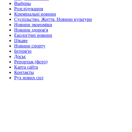
Выборы
Розслідування
Кримінальні новини
Суспільство. Життя. Новини культури
Новини экономіки
Новини здоров'я
Екологічні новини
Цікаве
Новини спорту
Інтерв'ю
Досьє
Репортаж (фото)
Карта сайта
Контакты
Рух нових сил