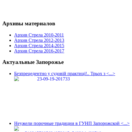
Архивы материалов
Архив Стрела 2010-2011
Архив Стрела 2012-2013
Архив Стрела 2014-2015
Архив Стрела 2016-2017
Актуальные Запорожье
Безпрецедентно у судовій практиці!.. Трьох з <...>
Неужели порочные традиции в ГУНП Запорожской <...>