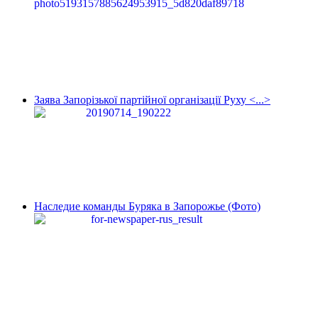
Заява Запорізької партійної організації Руху <...>
Наследие команды Буряка в Запорожье (Фото)