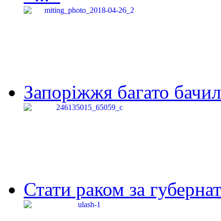
Запоріжжя багато бачило
Стати раком за губернат