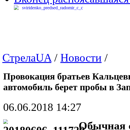
СтрелаUA
/
Новости
/
Провокация братьев Кальцевы
автомобиль берет пробы в За
06.06.2018 14:27
Обычная 