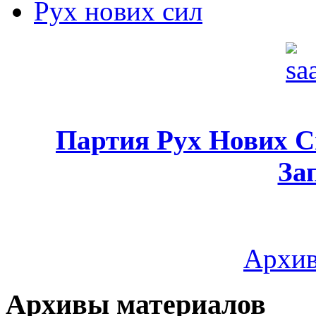
Рух нових сил
Партия Рух Нових 
За
Архив
Архивы материалов