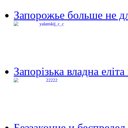
Запорожье больше не дл
Запорізька владна еліта
Беззаконие и беспредел 