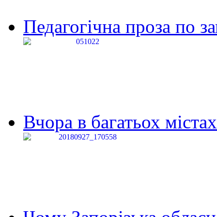
Педагогічна проза по за
Вчора в багатьох містах