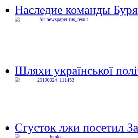
Наследие команды Буря
Шляхи української політи
Сгусток лжи посетил З