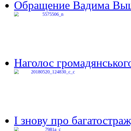
Обращение Вадима Выши
Наголос громадянського 
І знову про багатостраж