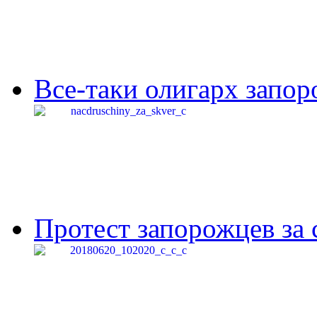
Все-таки олигарх запор
Протест запорожцев за 