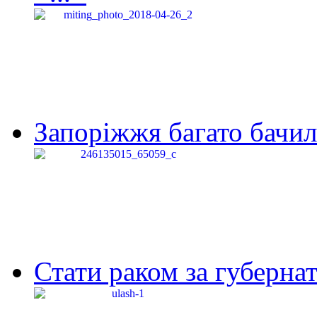
Запоріжжя багато бачило
Стати раком за губернат