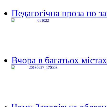
Педагогічна проза по за
Вчора в багатьох містах