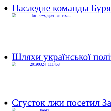
Наследие команды Буря
Шляхи української політи
Сгусток лжи посетил З