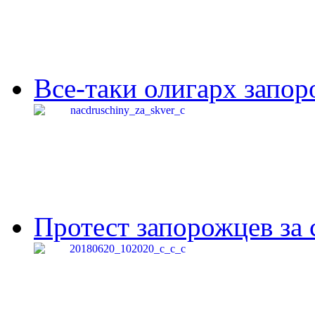
Все-таки олигарх запор
Протест запорожцев за 