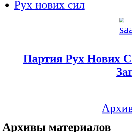
Рух нових сил
Партия Рух Нових 
За
Архив
Архивы материалов