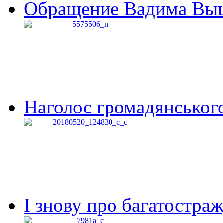
Обращение Вадима Выши
Наголос громадянського 
І знову про багатостраж