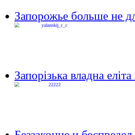
Запорожье больше не дл
Запорізька владна еліта
Беззаконие и беспредел 