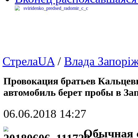
СтрелаUA
/
Влада Запорі
Провокация братьев Кальцевы
автомобиль берет пробы в За
06.06.2018 14:27
Обычная 