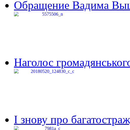
Обращение Вадима Выши
Наголос громадянського 
І знову про багатостраж