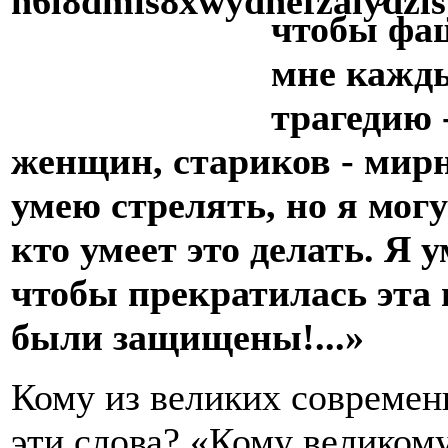
чтобы фаш
мне кажды
трагедию 
женщин, стариков - мир
умею стрелять, но я мог
кто умеет это делать. Я 
чтобы прекратилась эта 
были защищены!...»
Кому из великих современ
эти слова? «Кому великому