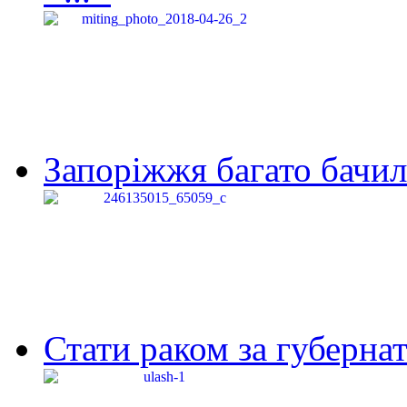
Запоріжжя багато бачило
Стати раком за губернат