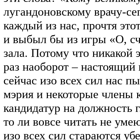
лугандоновскому врачу-сеп
каждый из нас, прочтя эт
и выбыл бы из игры «О, с
зала. Потому что никакой э
раз наоборот – настоящий
сейчас изо всех сил нас п
мэрия и некоторые члены 
кандидатур на должность 
то ли вовсе читать не уме
изо всех сил стараются убе