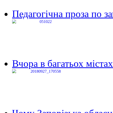
Педагогічна проза по за
Вчора в багатьох містах