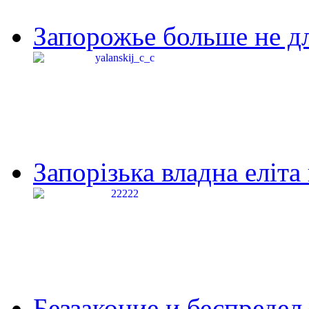
Запорожье больше не дл
Запорізька владна еліта
Беззаконие и беспредел 