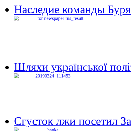
Наследие команды Буря
Шляхи української політи
Сгусток лжи посетил З