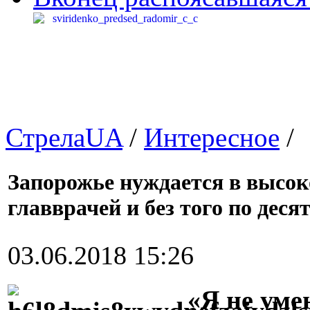
СтрелаUA
/
Интересное
/
Запорожье нуждается в высок
главврачей и без того по деся
03.06.2018 15:26
«Я не уме