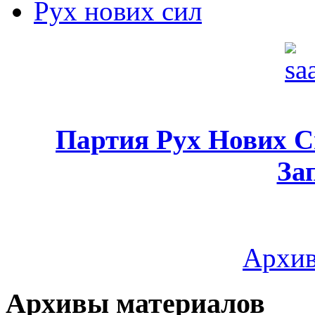
Рух нових сил
Партия Рух Нових 
За
Архив
Архивы материалов