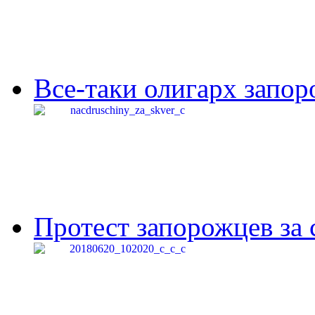
Все-таки олигарх запор
Протест запорожцев за 