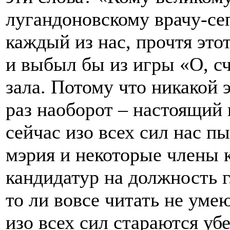
лугандоновскому врачу-сеп
каждый из нас, прочтя эт
и выбыл бы из игры «О, с
зала. Потому что никакой э
раз наоборот – настоящий
сейчас изо всех сил нас п
мэрия и некоторые члены 
кандидатур на должность 
то ли вовсе читать не уме
изо всех сил стараются убе