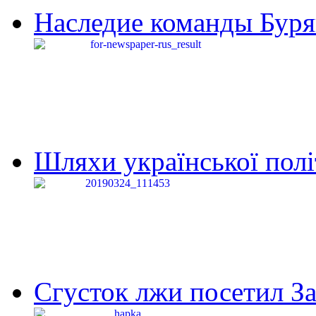
Наследие команды Буря
Шляхи української політи
Сгусток лжи посетил З