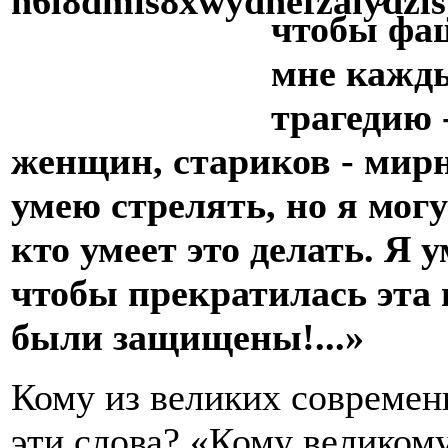
чтобы фаш
мне кажды
трагедию 
женщин, стариков - мир
умею стрелять, но я мог
кто умеет это делать. Я 
чтобы прекратилась эта 
были защищены!...»
Кому из великих современ
эти слова? «Кому великому