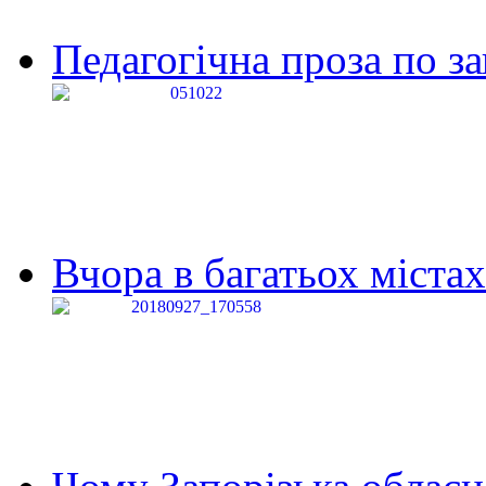
Педагогічна проза по за
Вчора в багатьох містах