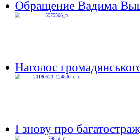
Обращение Вадима Выши
Наголос громадянського 
І знову про багатостраж