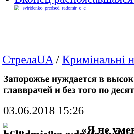
СтрелаUA
/
Кримінальні 
Запорожье нуждается в высок
главврачей и без того по деся
03.06.2018 15:26
«Я не уме