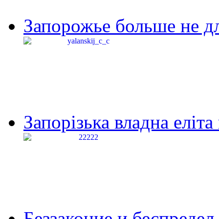
Запорожье больше не дл
Запорізька владна еліта
Беззаконие и беспредел 