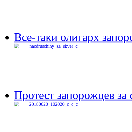
Все-таки олигарх запор
Протест запорожцев за 