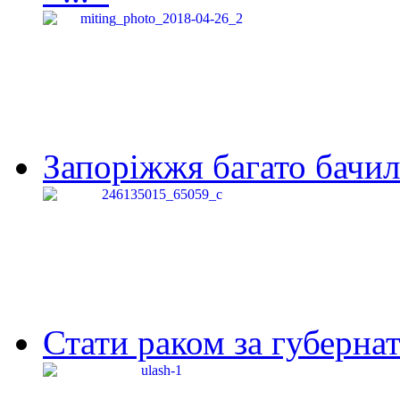
Запоріжжя багато бачило
Стати раком за губернат