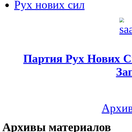
Рух нових сил
Партия Рух Нових 
За
Архив
Архивы материалов