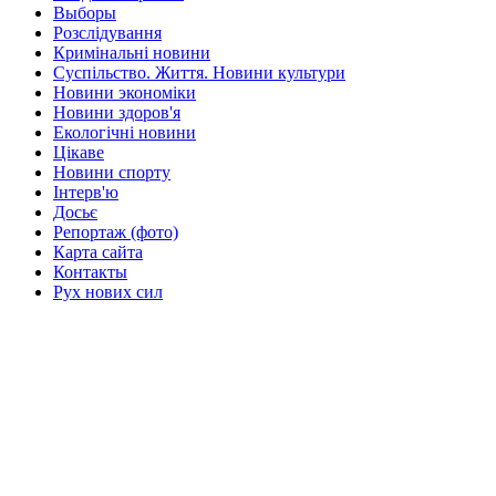
Выборы
Розслідування
Кримінальні новини
Суспільство. Життя. Новини культури
Новини экономіки
Новини здоров'я
Екологічні новини
Цікаве
Новини спорту
Інтерв'ю
Досьє
Репортаж (фото)
Карта сайта
Контакты
Рух нових сил