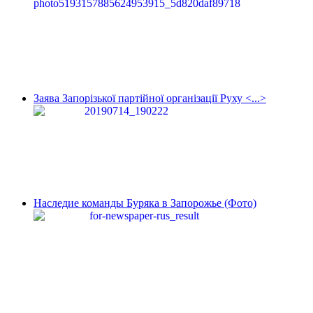
Заява Запорізької партійної організації Руху <...>
Наследие команды Буряка в Запорожье (Фото)