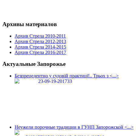
Архивы материалов
Архив Стрела 2010-2011
Архив Стрела 2012-2013
Архив Стрела 2014-2015
Архив Стрела 2016-2017
Актуальные Запорожье
Безпрецедентно у судовій практиці!.. Трьох з <...>
Неужели порочные традиции в ГУНП Запорожской <...>