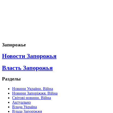
Запорожье
Новости Запорожья
Власть Запорожья
Разделы
Новини України. Війна
Новини Запоріжжя. Війна
Світові новини. Війна
Актуально
Влада Україна
Влада Запоріжжя