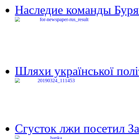
Наследие команды Буря
Шляхи української політи
Сгусток лжи посетил З