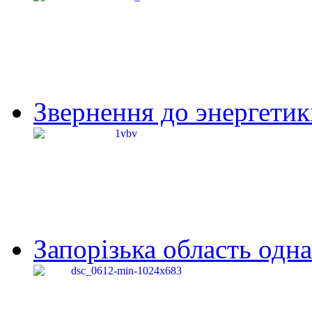
Звернення до энергетик
Запорізька область одна