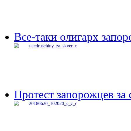
Все-таки олигарх запор
Протест запорожцев за 