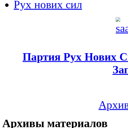
Рух нових сил
Партия Рух Нових 
За
Архив
Архивы материалов