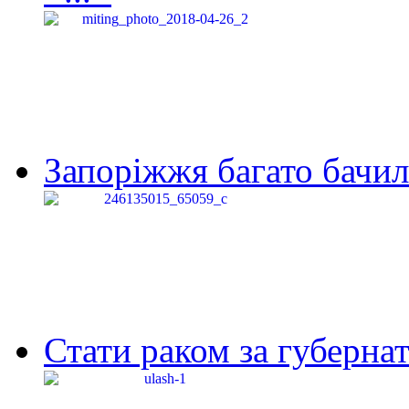
Запоріжжя багато бачило
Стати раком за губернат