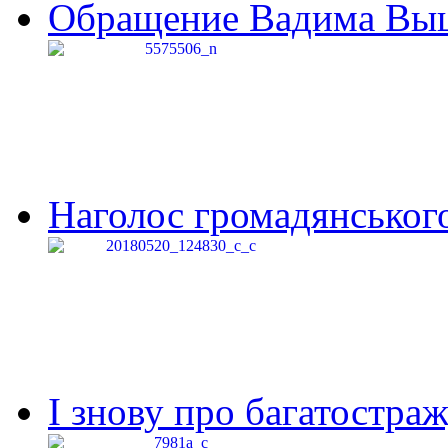
Обращение Вадима Выши
Наголос громадянського 
І знову про багатостраж