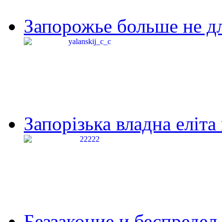
Запорожье больше не дл
Запорізька владна еліта
Беззаконие и беспредел 