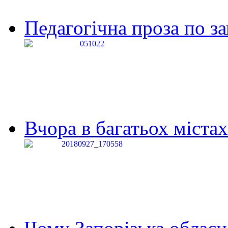
Педагогічна проза по за
Вчора в багатьох містах