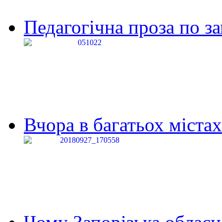
Педагогічна проза по за
Вчора в багатьох містах