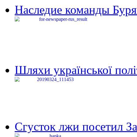
Наследие команды Буря
Шляхи української політи
Сгусток лжи посетил З