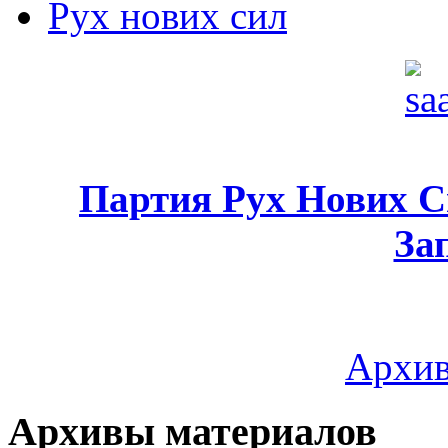
Рух нових сил
Партия Рух Нових 
За
Архив
Архивы материалов