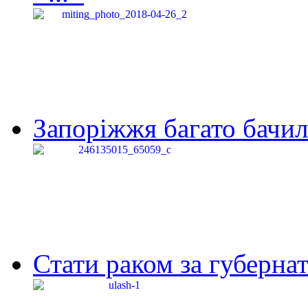
Запоріжжя багато бачило
Стати раком за губернат