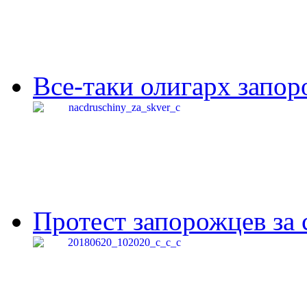
Все-таки олигарх запор
Протест запорожцев за 