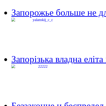
Запорожье больше не дл
Запорізька владна еліта
Беззаконие и беспредел 