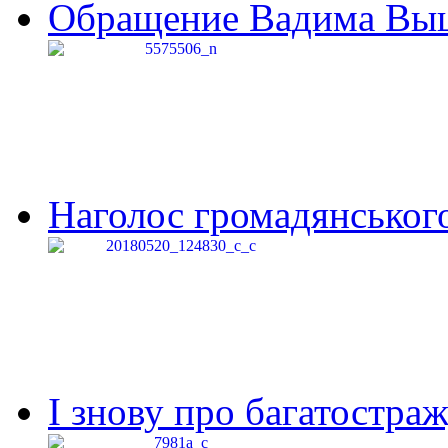
Обращение Вадима Выши
Наголос громадянського 
І знову про багатостраж