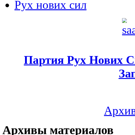
Рух нових сил
Партия Рух Нових 
За
Архив
Архивы материалов