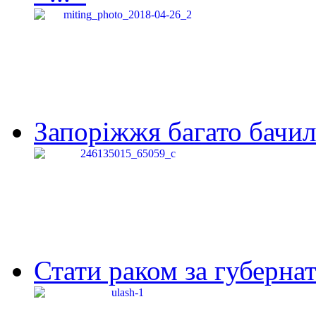
Запоріжжя багато бачило
Стати раком за губернат