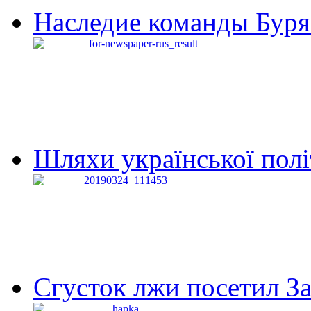
Наследие команды Буря
Шляхи української політи
Сгусток лжи посетил З