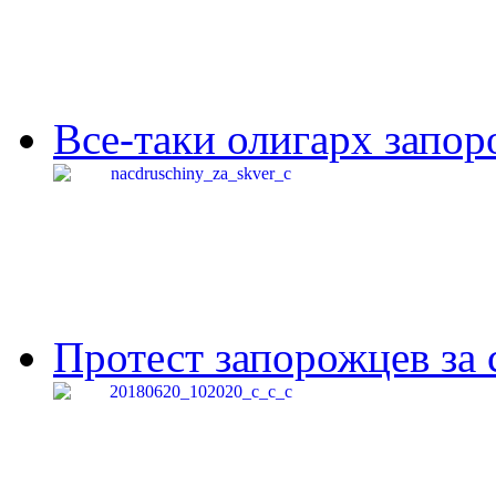
Все-таки олигарх запор
Протест запорожцев за 