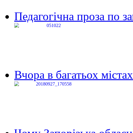
Педагогічна проза по за
Вчора в багатьох містах