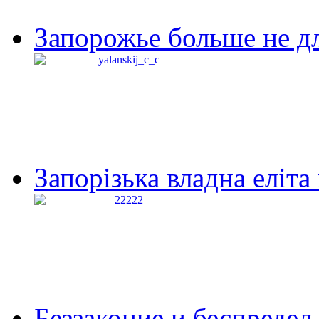
Запорожье больше не дл
Запорізька владна еліта
Беззаконие и беспредел 