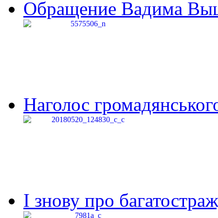
Обращение Вадима Выши
Наголос громадянського 
І знову про багатостраж