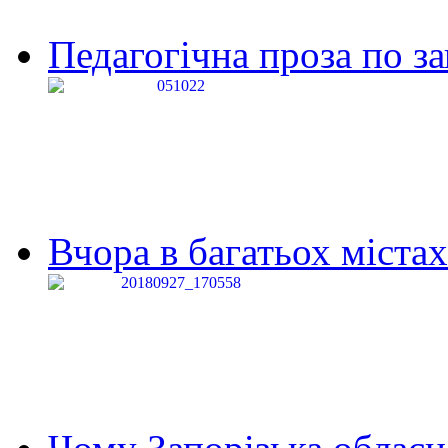
Педагогічна проза по за
Вчора в багатьох містах