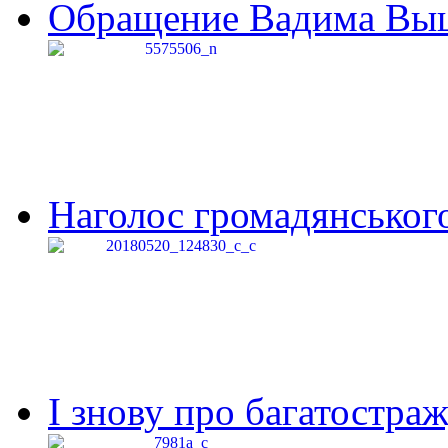
Обращение Вадима Выши
Наголос громадянського 
І знову про багатостраж