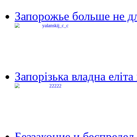
Запорожье больше не дл
Запорізька владна еліта
Беззаконие и беспредел 