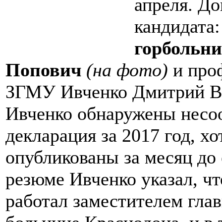
апреля. До
кандидата
горбольн
Попович
(на фото)
и про
ЗГМУ Ивченко Дмитрий Ва
Ивченко обнаружены несоо
декларация за 2017 год, х
опубликованы за месяц до 
резюме Ивченко указал, чт
работал заместителем глав