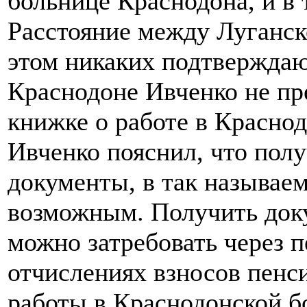
больнице Краснодона, и в 
Расстояние между Луганск
этом никаких подтверждаю
Краснодоне Ивченко не пр
книжке о работе в Краснод
Ивченко пояснил, что по
документы, в так называе
возможным. Получить док
можно затребовать через 
отчислениях взносов пенс
работы в Краснодонской б