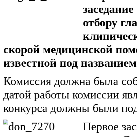
заседание
отбору гл
клиническ
скорой медицинской пом
известной под названием
Комиссия должна была соб
датой работы комиссии яв
конкурса должны были пода
Первое зас