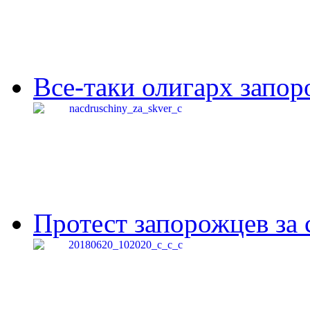
Все-таки олигарх запор
Протест запорожцев за 