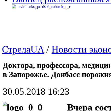
СтрелаUA
/
Новости экон
Доктора, профессора, медиц
в Запорожье. Донбасс порожня
30.05.2018 16:23
Вчера сос