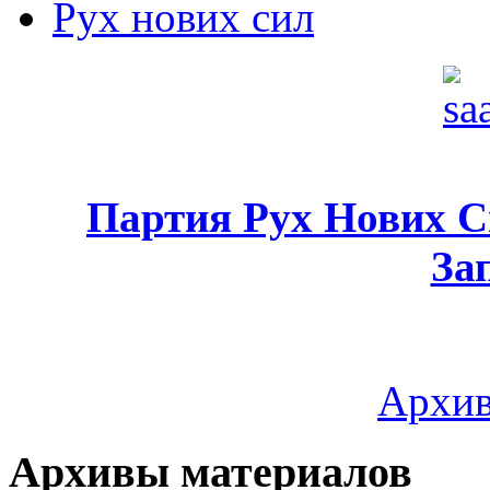
Рух нових сил
Партия Рух Нових 
За
Архив
Архивы материалов