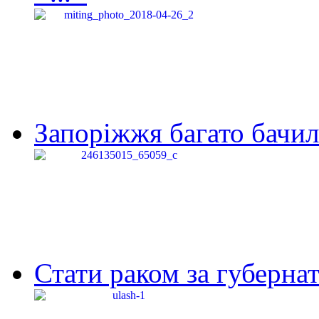
Запоріжжя багато бачило
Стати раком за губернат