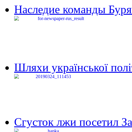
Наследие команды Буря
Шляхи української політи
Сгусток лжи посетил З